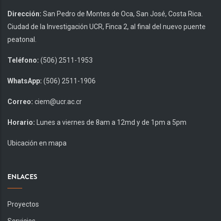
Dirección:
San Pedro de Montes de Oca, San José, Costa Rica.
Ciudad de la Investigación UCR, Finca 2, al final del nuevo puente
peatonal.
Teléfono:
(506) 2511-1953
WhatsApp:
(506) 2511-1906
Correo:
ciem@ucr.ac.cr
Horario:
Lunes a viernes de 8am a 12md y de 1pm a 5pm
Ubicación en mapa
ENLACES
Proyectos