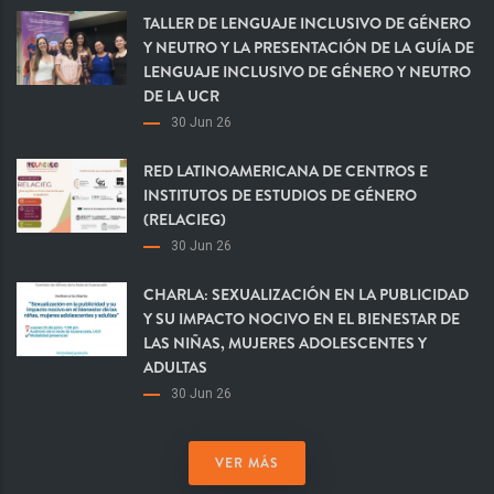
TALLER DE LENGUAJE INCLUSIVO DE GÉNERO
Y NEUTRO Y LA PRESENTACIÓN DE LA GUÍA DE
LENGUAJE INCLUSIVO DE GÉNERO Y NEUTRO
DE LA UCR
30 Jun 26
RED LATINOAMERICANA DE CENTROS E
INSTITUTOS DE ESTUDIOS DE GÉNERO
(RELACIEG)
30 Jun 26
CHARLA: SEXUALIZACIÓN EN LA PUBLICIDAD
Y SU IMPACTO NOCIVO EN EL BIENESTAR DE
LAS NIÑAS, MUJERES ADOLESCENTES Y
ADULTAS
30 Jun 26
VER MÁS