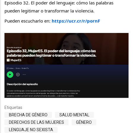
Episodio 32. El poder del lenguaje: cómo las palabras 
pueden legitimar o transformar la violencia.
Pueden escucharlo en: 
https://ucr.cr/r/pornF
Etiquetas
BRECHA DE GÉNERO
SALUD MENTAL
DERECHOS DE LAS MUJERES
GÉNERO
LENGUAJE NO SEXISTA