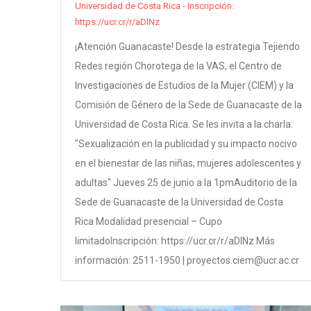
Universidad de Costa Rica - Inscripción:
https://ucr.cr/r/aDlNz
¡Atención Guanacaste! Desde la estrategia Tejiendo
Redes región Chorotega de la VAS, el Centro de
Investigaciones de Estudios de la Mujer (CIEM) y la
Comisión de Género de la Sede de Guanacaste de la
Universidad de Costa Rica. Se les invita a la charla:
"Sexualización en la publicidad y su impacto nocivo
en el bienestar de las niñas, mujeres adolescentes y
adultas" Jueves 25 de junio a la 1pmAuditorio de la
Sede de Guanacaste de la Universidad de Costa
Rica Modalidad presencial – Cupo
limitadoInscripción: https://ucr.cr/r/aDlNz Más
información: 2511-1950 | proyectos.ciem@ucr.ac.cr