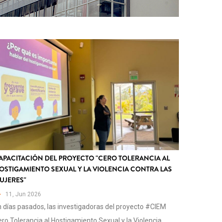
APACITACIÓN DEL PROYECTO "CERO TOLERANCIA AL
OSTIGAMIENTO SEXUAL Y LA VIOLENCIA CONTRA LAS
UJERES"
11, Jun 2026
 días pasados, las investigadoras del proyecto #CIEM
ro Tolerancia al Hostigamiento Sexual y la Violencia