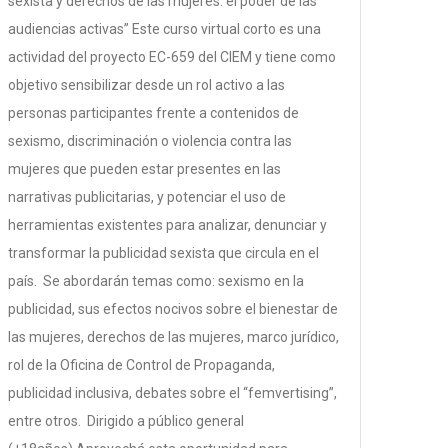
sexista y derechos de las mujeres: el poder de las
audiencias activas” Este curso virtual corto es una
actividad del proyecto EC-659 del CIEM y tiene como
objetivo sensibilizar desde un rol activo a las
personas participantes frente a contenidos de
sexismo, discriminación o violencia contra las
mujeres que pueden estar presentes en las
narrativas publicitarias, y potenciar el uso de
herramientas existentes para analizar, denunciar y
transformar la publicidad sexista que circula en el
país. Se abordarán temas como: sexismo en la
publicidad, sus efectos nocivos sobre el bienestar de
las mujeres, derechos de las mujeres, marco jurídico,
rol de la Oficina de Control de Propaganda,
publicidad inclusiva, debates sobre el “femvertising”,
entre otros. Dirigido a público general