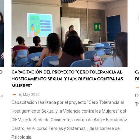
O
CAPACITACIÓN DEL PROYECTO "CERO TOLERANCIA AL
C
HOSTIGAMIENTO SEXUAL Y LA VIOLENCIA CONTRA LAS
D
MUJERES"
6, May 2026
ra
Ch
Capacitación realizada por el proyecto "Cero Tolerancia al
T
Hostigamiento Sexual y la Violencia contra las Mujeres" del
CIEM, en la Sede de Occidente, a cargo de Angie Fernández
Castro, en el curso Teorías y Sistemas I, de la carrera de
Psicología.