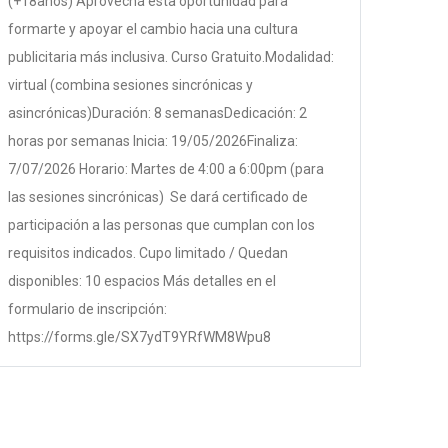
(+18años) Aprovechá esta oportunidad para
formarte y apoyar el cambio hacia una cultura
publicitaria más inclusiva. Curso Gratuito.Modalidad:
virtual (combina sesiones sincrónicas y
asincrónicas)Duración: 8 semanasDedicación: 2
horas por semanas Inicia: 19/05/2026Finaliza:
7/07/2026 Horario: Martes de 4:00 a 6:00pm (para
las sesiones sincrónicas) Se dará certificado de
participación a las personas que cumplan con los
requisitos indicados. Cupo limitado / Quedan
disponibles: 10 espacios Más detalles en el
formulario de inscripción:
https://forms.gle/SX7ydT9YRfWM8Wpu8