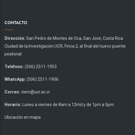
CONTACTO
Dirección:
San Pedro de Montes de Oca, San José, Costa Rica.
Ciudad de la Investigación UCR, Finca 2, al final del nuevo puente
peatonal.
Teléfono:
(506) 2511-1953
WhatsApp:
(506) 2511-1906
Correo:
ciem@ucr.ac.cr
Horario:
Lunes a viernes de 8am a 12md y de 1pm a 5pm
Ubicación en mapa