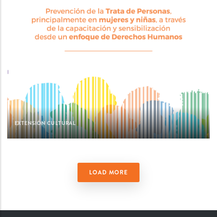
EXTENSIÓN CULTURAL
LOAD MORE