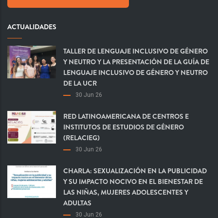
ACTUALIDADES
TALLER DE LENGUAJE INCLUSIVO DE GÉNERO
Y NEUTRO Y LA PRESENTACIÓN DE LA GUÍA DE
LENGUAJE INCLUSIVO DE GÉNERO Y NEUTRO
DE LA UCR
30 Jun 26
RED LATINOAMERICANA DE CENTROS E
INSTITUTOS DE ESTUDIOS DE GÉNERO
(RELACIEG)
30 Jun 26
CHARLA: SEXUALIZACIÓN EN LA PUBLICIDAD
Y SU IMPACTO NOCIVO EN EL BIENESTAR DE
LAS NIÑAS, MUJERES ADOLESCENTES Y
ADULTAS
30 Jun 26