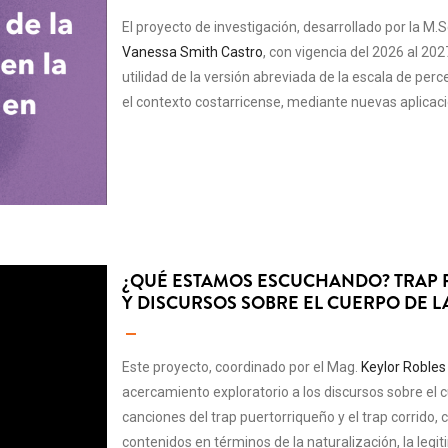
El proyecto de investigación, desarrollado por la M.S
Vanessa Smith Castro
, con vigencia del 2026 al 202
utilidad de la versión abreviada de la escala de per
el contexto costarricense, mediante nuevas aplicac
¿QUÉ ESTAMOS ESCUCHANDO? TRAP
Y DISCURSOS SOBRE EL CUERPO DE L
Este proyecto, coordinado por el Mag.
Keylor Robles 
acercamiento exploratorio a los discursos sobre el c
canciones del trap puertorriqueño y el trap corrido, 
contenidos en términos de la naturalización, la legi