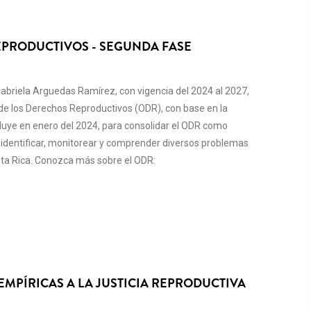
EPRODUCTIVOS - SEGUNDA FASE
 Gabriela Arguedas Ramírez, con vigencia del 2024 al 2027,
 de los Derechos Reproductivos (ODR), con base en la
luye en enero del 2024, para consolidar el ODR como
identificar, monitorear y comprender diversos problemas
sta Rica. Conozca más sobre el ODR:
MPÍRICAS A LA JUSTICIA REPRODUCTIVA