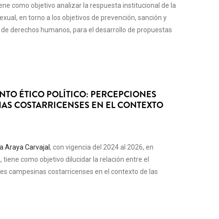
ne como objetivo analizar la respuesta institucional de la
xual, en torno a los objetivos de prevención, sanción y
 de derechos humanos, para el desarrollo de propuestas
NTO ÉTICO POLÍTICO: PERCEPCIONES
NAS COSTARRICENSES EN EL CONTEXTO
a Araya Carvajal
, con vigencia del 2024 al 2026, en
a
, tiene como objetivo dilucidar la relación entre el
eres campesinas costarricenses en el contexto de las