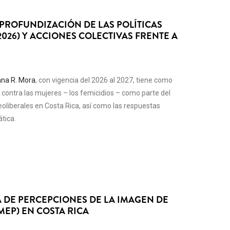
 PROFUNDIZACIÓN DE LAS POLÍTICAS
2026) Y ACCIONES COLECTIVAS FRENTE A
ana R. Mora
, con vigencia del 2026 al 2027, tiene como
a contra las mujeres – los femicidios – como parte del
eoliberales en Costa Rica, así como las respuestas
tica.
A DE PERCEPCIONES DE LA IMAGEN DE
MEP) EN COSTA RICA