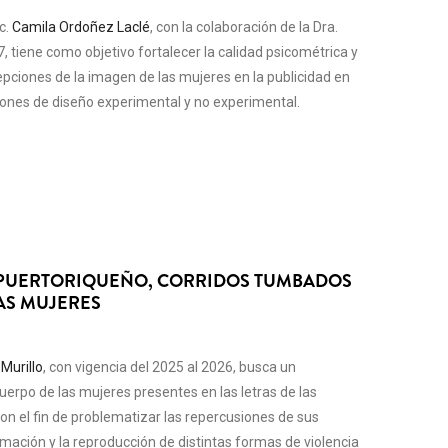
c.
Camila Ordoñez Laclé
, con la colaboración de la Dra.
7, tiene como objetivo fortalecer la calidad psicométrica y
cepciones de la imagen de las mujeres en la publicidad en
iones de diseño experimental y no experimental.
 PUERTORIQUEÑO, CORRIDOS TUMBADOS
AS MUJERES
Murillo
, con vigencia del 2025 al 2026, busca un
uerpo de las mujeres presentes en las letras de las
con el fin de problematizar las repercusiones de sus
timación y la reproducción de distintas formas de violencia