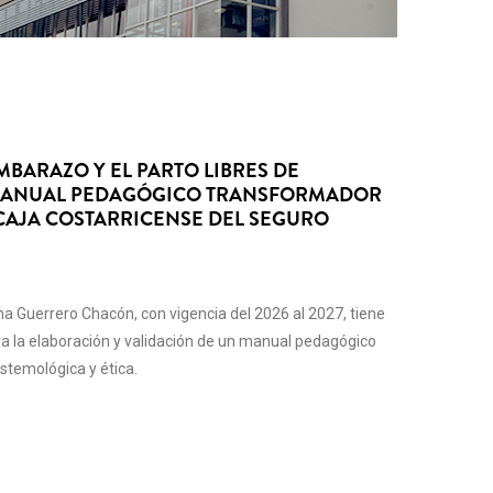
BARAZO Y EL PARTO LIBRES DE
 MANUAL PEDAGÓGICO TRANSFORMADOR
 CAJA COSTARRICENSE DEL SEGURO
ana Guerrero Chacón, con vigencia del 2026 al 2027, tiene
ra la elaboración y validación de un manual pedagógico
stemológica y ética.