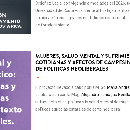
Ordoñez Laclé, con vigencia a mediados del 2026, tie
Universidad de Costa Rica frente al hostigamiento se
erradicación consignados en distintos instrumentos
de fortalecimiento.
MUJERES, SALUD MENTAL Y SUFRIMIE
COTIDIANAS Y AFECTOS DE CAMPESI
DE POLÍTICAS NEOLIBERALES
El proyecto, llevado a cabo por la M. Sc.
María Andre
colaboración con la Mag.
Alejandra Paniagua Bonill
sufrimiento ético-político y la salud mental de muj
políticas agrícolas estatales de corte neoliberal.