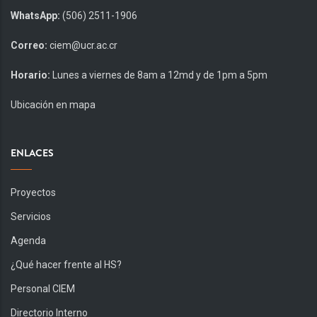
WhatsApp:
(506) 2511-1906
Correo:
ciem@ucr.ac.cr
Horario:
Lunes a viernes de 8am a 12md y de 1pm a 5pm
Ubicación en mapa
ENLACES
Proyectos
Servicios
Agenda
¿Qué hacer frente al HS?
Personal CIEM
Directorio Interno