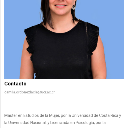
Contacto
Contacto
camila.ordonezlacle@ucr.ac.cr
Body
Máster en Estudios de la Mujer, por la Universidad de Costa Rica y
la Universidad Nacional, y Licenciada en Psicología, por la