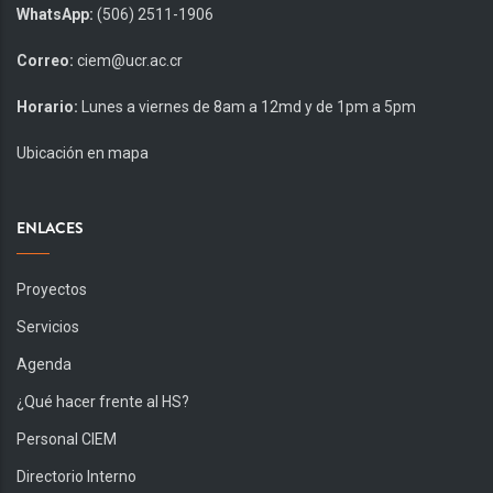
WhatsApp:
(506) 2511-1906
Correo:
ciem@ucr.ac.cr
Horario:
Lunes a viernes de 8am a 12md y de 1pm a 5pm
Ubicación en mapa
ENLACES
Proyectos
Servicios
Agenda
¿Qué hacer frente al HS?
Personal CIEM
Directorio Interno