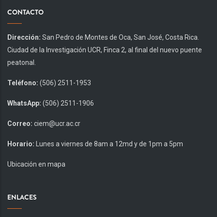
CONTACTO
Dirección:
San Pedro de Montes de Oca, San José, Costa Rica.
Ciudad de la Investigación UCR, Finca 2, al final del nuevo puente
peatonal.
Teléfono:
(506) 2511-1953
WhatsApp:
(506) 2511-1906
Correo:
ciem@ucr.ac.cr
Horario:
Lunes a viernes de 8am a 12md y de 1pm a 5pm
Ubicación en mapa
ENLACES