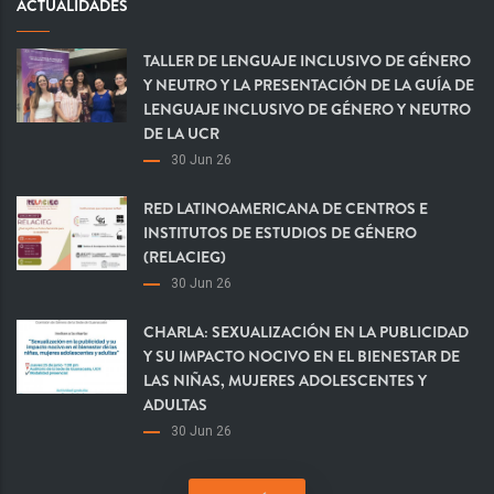
ACTUALIDADES
TALLER DE LENGUAJE INCLUSIVO DE GÉNERO
Y NEUTRO Y LA PRESENTACIÓN DE LA GUÍA DE
LENGUAJE INCLUSIVO DE GÉNERO Y NEUTRO
DE LA UCR
30 Jun 26
RED LATINOAMERICANA DE CENTROS E
INSTITUTOS DE ESTUDIOS DE GÉNERO
(RELACIEG)
30 Jun 26
CHARLA: SEXUALIZACIÓN EN LA PUBLICIDAD
Y SU IMPACTO NOCIVO EN EL BIENESTAR DE
LAS NIÑAS, MUJERES ADOLESCENTES Y
ADULTAS
30 Jun 26