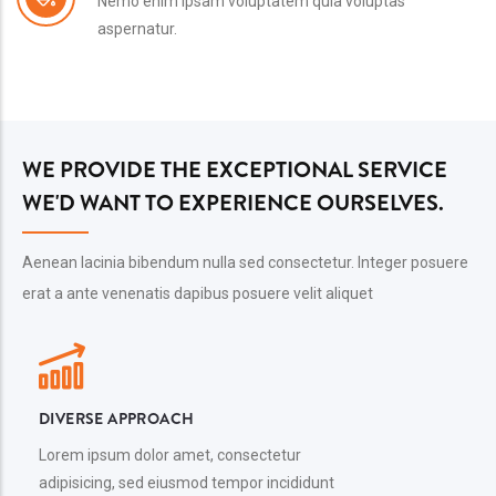
Nemo enim ipsam voluptatem quia voluptas
aspernatur.
WE PROVIDE THE EXCEPTIONAL SERVICE
WE'D WANT TO EXPERIENCE OURSELVES.
Aenean lacinia bibendum nulla sed consectetur. Integer posuere
erat a ante venenatis dapibus posuere velit aliquet
DIVERSE APPROACH
Lorem ipsum dolor amet, consectetur
adipisicing, sed eiusmod tempor incididunt