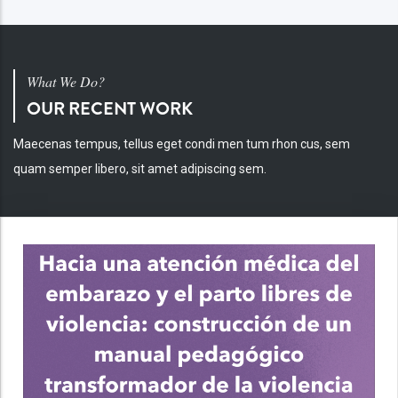
What We Do?
OUR RECENT WORK
Maecenas tempus, tellus eget condi men tum rhon cus, sem
quam semper libero, sit amet adipiscing sem.
INV