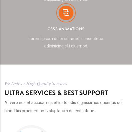
CSS3 ANIMATIONS
Lorem ipsum dolor sit amet, consectetur
adipisicing elit eiusmod.
We Deliver High Quality Services
ULTRA SERVICES & BEST SUPPORT
At vero eos et accusamus et iusto odio dignissimos ducimus qui
blanditiis praesentium voluptatum deleniti atque.