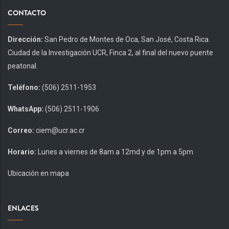
CONTACTO
Dirección:
San Pedro de Montes de Oca, San José, Costa Rica.
Ciudad de la Investigación UCR, Finca 2, al final del nuevo puente
peatonal.
Teléfono:
(506) 2511-1953
WhatsApp:
(506) 2511-1906
Correo:
ciem@ucr.ac.cr
Horario:
Lunes a viernes de 8am a 12md y de 1pm a 5pm
Ubicación en mapa
ENLACES