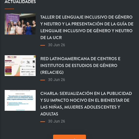
ACTUALIDADES
TALLER DE LENGUAJE INCLUSIVO DE GÉNERO
Y NEUTRO Y LA PRESENTACIÓN DE LA GUÍA DE
LENGUAJE INCLUSIVO DE GÉNERO Y NEUTRO
DE LA UCR
30 Jun 26
RED LATINOAMERICANA DE CENTROS E
INSTITUTOS DE ESTUDIOS DE GÉNERO
(RELACIEG)
30 Jun 26
CHARLA: SEXUALIZACIÓN EN LA PUBLICIDAD
Y SU IMPACTO NOCIVO EN EL BIENESTAR DE
LAS NIÑAS, MUJERES ADOLESCENTES Y
ADULTAS
30 Jun 26