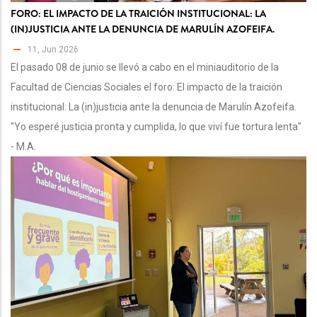
FORO: EL IMPACTO DE LA TRAICIÓN INSTITUCIONAL: LA
(IN)JUSTICIA ANTE LA DENUNCIA DE MARULÍN AZOFEIFA.
11, Jun 2026
El pasado 08 de junio se llevó a cabo en el miniauditorio de la
Facultad de Ciencias Sociales el foro: El impacto de la traición
institucional: La (in)justicia ante la denuncia de Marulín Azofeifa.
"Yo esperé justicia pronta y cumplida, lo que viví fue tortura lenta"
- M.A.