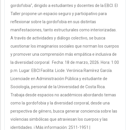
gordofobia", dirigido a estudiantes y docentes de la EBCI. El
Taller propone un espacio seguro y participativo para
reflexionar sobre la gordofobia en sus distintas
manifestaciones, tanto estructurales como interiorizadas.
A través de actividades y diálogo colectivo, se busca
cuestionar los imaginarios sociales que norman los cuerpos
y promover una comprensión más empática e inclusiva de
la diversidad corporal. Fecha: 18 de marzo, 2026. Hora: 1:00
p.m. Lugar: EBCI Facilita: Licde. Verónica Ramírez García.
Licenciade en Administración Pública y estudiante de
Sociología, personal de la Universidad de Costa Rica.
Trabaja desde espacios no académicos abordando temas
como la gordofobia y la diversidad corporal, desde una
perspectiva de género, busca generar conciencia sobre las
violencias simbólicas que atraviesan los cuerpos y las
identidades. ℹ️ Más información: 2511-1951 |