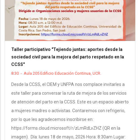
Taller participativo "Tejiendo juntas: aportes desde la
sociedad civil para la mejora del parto respetado en la
CCSS"
8:30
-
Aula 205 Edificio Educación Continua, UCR.
Desde la CCSS, el CIEM y UNFPA nos complace invitarles a
este taller para conversar la ruta de mejora de los servicios
de atención del parto en la CCSS. Este es un espacio abierto
a mujeres madres o activistas. Contaremos con refrigerio,
por lo que les agradecemos inscribirse en:
https://forms.cloud.microsoft/r/zLmRdLvZHZ (QR en la
imagen). Día: lunes 18 de mayo, 2026 Hora: 8:30am Lugar: