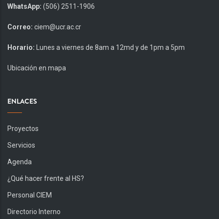
WhatsApp:
(506) 2511-1906
Correo:
ciem@ucr.ac.cr
Horario:
Lunes a viernes de 8am a 12md y de 1pm a 5pm
Ubicación en mapa
ENLACES
Proyectos
Servicios
Agenda
¿Qué hacer frente al HS?
Personal CIEM
Directorio Interno