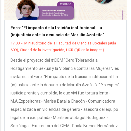
Foro: "El impacto de la traición institucional: La
(in)justicia ante la denuncia de Marulín Azofeifa"
17:00
-
Miniauditorio de la Facultad de Ciencias Sociales (aula
609), Ciudad de la Investigación, UCR (QR en la imagen)
Desde el proyecto del #CIEM "Cero Tolerancia al
Hostigamiento Sexual y la Violencia contra las Mujeres", les
invitamos al Foro: "El impacto de la traición institucional: La
(in)justicia ante la denuncia de Marulín Azofeifa" Yo esperé
justicia pronta y cumplida, lo que viví fue tortura lenta -
M.A.Expositoras:- Marisa Batalla Chacón - Comunicadora
especializada en violencias de género - asesora del equipo
legal de la exdiputada- Montserrat Sagot Rodríguez -
Socióloga - Exdirectora del CIEM- Paola Brenes Hernández -