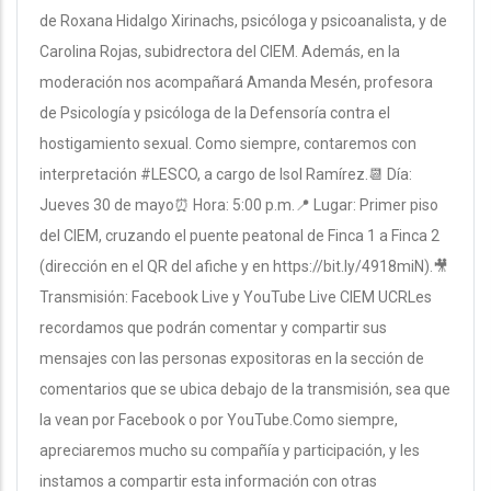
de Roxana Hidalgo Xirinachs, psicóloga y psicoanalista, y de
Carolina Rojas, subidrectora del CIEM. Además, en la
moderación nos acompañará Amanda Mesén, profesora
de Psicología y psicóloga de la Defensoría contra el
hostigamiento sexual. Como siempre, contaremos con
interpretación #LESCO, a cargo de Isol Ramírez.📆 Día:
Jueves 30 de mayo⏰ Hora: 5:00 p.m.📍 Lugar: Primer piso
del CIEM, cruzando el puente peatonal de Finca 1 a Finca 2
(dirección en el QR del afiche y en https://bit.ly/4918miN).🎥
Transmisión: Facebook Live y YouTube Live CIEM UCRLes
recordamos que podrán comentar y compartir sus
mensajes con las personas expositoras en la sección de
comentarios que se ubica debajo de la transmisión, sea que
la vean por Facebook o por YouTube.Como siempre,
apreciaremos mucho su compañía y participación, y les
instamos a compartir esta información con otras