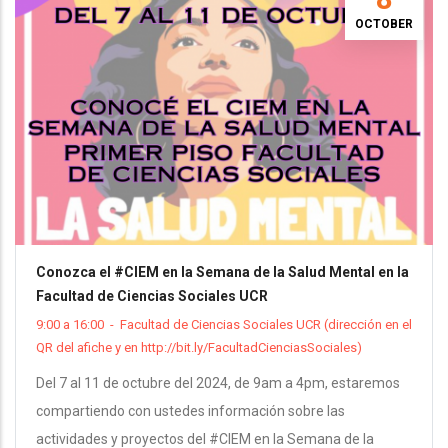
OCTOBER
Conozca el #CIEM en la Semana de la Salud Mental en la
Facultad de Ciencias Sociales UCR
9:00 a 16:00
-
Facultad de Ciencias Sociales UCR (dirección en el
QR del afiche y en http://bit.ly/FacultadCienciasSociales)
Del 7 al 11 de octubre del 2024, de 9am a 4pm, estaremos
compartiendo con ustedes información sobre las
actividades y proyectos del #CIEM en la Semana de la