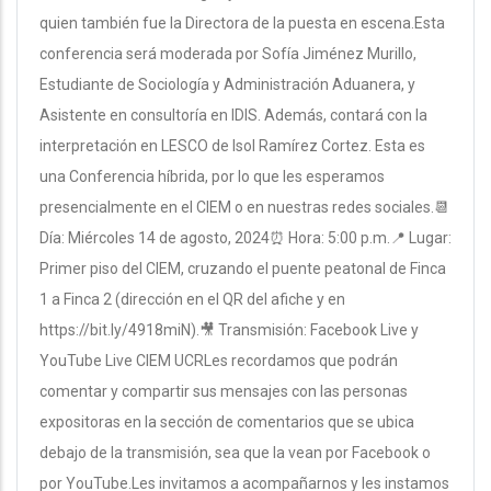
quien también fue la Directora de la puesta en escena.Esta
conferencia será moderada por Sofía Jiménez Murillo,
Estudiante de Sociología y Administración Aduanera, y
Asistente en consultoría en IDIS. Además, contará con la
interpretación en LESCO de Isol Ramírez Cortez. Esta es
una Conferencia híbrida, por lo que les esperamos
presencialmente en el CIEM o en nuestras redes sociales.📆
Día: Miércoles 14 de agosto, 2024⏰ Hora: 5:00 p.m.📍 Lugar:
Primer piso del CIEM, cruzando el puente peatonal de Finca
1 a Finca 2 (dirección en el QR del afiche y en
https://bit.ly/4918miN).🎥 Transmisión: Facebook Live y
YouTube Live CIEM UCRLes recordamos que podrán
comentar y compartir sus mensajes con las personas
expositoras en la sección de comentarios que se ubica
debajo de la transmisión, sea que la vean por Facebook o
por YouTube.Les invitamos a acompañarnos y les instamos