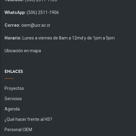
WhatsApp:
(506) 2511-1906
Correo:
ciem@ucr.ac.cr
Horario:
Lunes a viernes de 8am a 12md y de 1pm a 5pm
Ubicación en mapa
ENLACES
Proyectos
Servicios
Agenda
¿Qué hacer frente al HS?
Personal CIEM