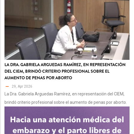
LA DRA. GABRIELA ARGUEDAS RAMÍREZ, EN REPRESENTACIÓN
DEL CIEM, BRINDÓ CRITERIO PROFESIONAL SOBRE EL
AUMENTO DE PENAS POR ABORTO
29, Apr 2026
La Dra. Gabriela Arguedas Ramírez, en representación del CIEM,
brindó criterio profesional sobre el aumento de penas por aborto.