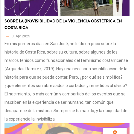
SOBRE LA (IN)VISIBILIDAD DE LA VIOLENCIA OBSTÉTRICA EN
COSTA RICA
3, Apr 2025
En mis primeros días en San José, he leído un poco sobre la
historia de Costa Rica, sobre su cultura, sobre algunos de los
marcos tenidos como fundacionales del feminismo costarricense
(Arguedas Ramírez, 2019). Hay una necesaria simplificación de la
historia para que se pueda contar. Pero, ¿por qué se simplifica?
¿qué elementos son abreviados o cortados y remetidos al olvido?
El nacimiento, lo más común y compartido de los eventos que se
inscriben en la experiencia de ser humano, tan común que
desaparece de la historia. Siempre se ha nacido, y la ubiquidad de
la experiencia la invisibiliza.
8