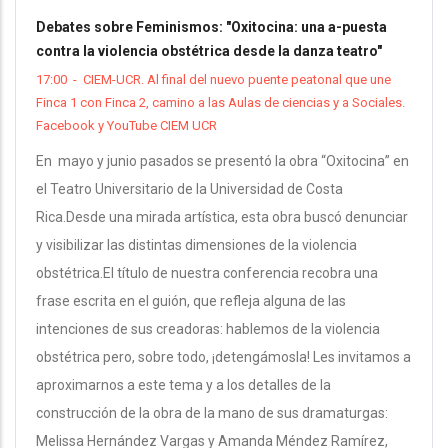
Debates sobre Feminismos: "Oxitocina: una a-puesta
contra la violencia obstétrica desde la danza teatro"
17:00
-
CIEM-UCR. Al final del nuevo puente peatonal que une
Finca 1 con Finca 2, camino a las Aulas de ciencias y a Sociales.
Facebook y YouTube CIEM UCR
En mayo y junio pasados se presentó la obra “Oxitocina” en
el Teatro Universitario de la Universidad de Costa
Rica.Desde una mirada artística, esta obra buscó denunciar
y visibilizar las distintas dimensiones de la violencia
obstétrica.El título de nuestra conferencia recobra una
frase escrita en el guión, que refleja alguna de las
intenciones de sus creadoras: hablemos de la violencia
obstétrica pero, sobre todo, ¡detengámosla! Les invitamos a
aproximarnos a este tema y a los detalles de la
construcción de la obra de la mano de sus dramaturgas:
Melissa Hernández Vargas y Amanda Méndez Ramírez,