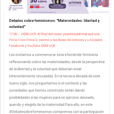
Debates sobre feminismos: "Maternidades: libertad y
voluntad"
17:00
-
CIEM-UCR. Al final del nuevo puente peatonal que une
Finca 1 con Finca 2, camino a las Aulas de ciencias y a Sociales.
Facebook y YouTube CIEM UCR
Les invitamos a conmemorar esta efeméride feminista
reflexionando sobre las maternidades, desde la perspectiva
de la libertad y la voluntad que deberían estar
inherentemente vinculadas. En la tercera década de este
nuevo siglo, nos preguntamos si el contexto y las
sociedades que hemos construido están dando
posibilidades a las mujeres para un ejercicio deseado,
querido y elegido de la maternidad.Para ello, en este
#Debatesobrefeminismos contaremos con la participación