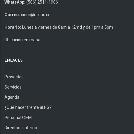
WhatsApp:
(506) 2511-1906
Correo:
ciem@ucr.ac.cr
Horario:
Lunes a viernes de 8am a 12md y de 1pm a 5pm
Ubicación en mapa
ENLACES
Proyectos
Servicios
Agenda
¿Qué hacer frente al HS?
Personal CIEM
Directorio Interno