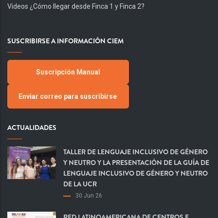
Videos ¿Cómo llegar desde Finca 1 y Finca 2?
SUSCRIBIRSE A INFORMACIÓN CIEM
Suscripción Manual
Enviar correo para suscribirse
ACTUALIDADES
TALLER DE LENGUAJE INCLUSIVO DE GÉNERO
Y NEUTRO Y LA PRESENTACIÓN DE LA GUÍA DE
LENGUAJE INCLUSIVO DE GÉNERO Y NEUTRO
DE LA UCR
30 Jun 26
RED LATINOAMERICANA DE CENTROS E