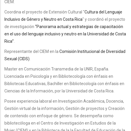
CIEM.
Coordina el proyecto de Extensión Cultural "
Cultura del Lenguaje
Inclusivo de Género y Neutro en Costa Rica
" y coordinó el proyecto
de investigación
“Panorama actual y estrategias de capacitación
en el uso del lenguaje inclusivo y neutro en la Universidad de Costa
Rica”
.
Representante del CIEM en la
Comisión Institucional de Diversidad
Sexual (CIDS)
.
Master en Comunicación Transmedia de la UNIR, España.
Licenciada en Psicología y en Bibliotecología con énfasis en
Bibliotecas Educativas, Bachiller en Bibliotecología con énfasis en
Ciencias de la Información, por la Universidad de Costa Rica.
Posee experiencia laboral en Investigación Académica, Docencia,
Gestión virtual de la información, Gestión de proyectos y Creación
de contenido con enfoque de género. Se desempeña como
bibliotecóloga en el Centro de Investigación en Estudios de la
Mujer (CIEM) y en la Biblioteca de la la Facultad de Educación de la