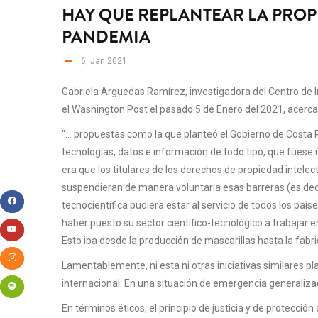
HAY QUE REPLANTEAR LA PROP
PANDEMIA
6, Jan 2021
Gabriela Arguedas Ramírez, investigadora del Centro de In
el Washington Post el pasado 5 de Enero del 2021, acerca
"... propuestas como la que planteó el Gobierno de Costa
tecnologías, datos e información de todo tipo, que fuese 
era que los titulares de los derechos de propiedad intel
suspendieran de manera voluntaria esas barreras (es deci
tecnocientífica pudiera estar al servicio de todos los paí
haber puesto su sector científico-tecnológico a trabajar
Esto iba desde la producción de mascarillas hasta la fa
Lamentablemente, ni esta ni otras iniciativas similares p
internacional. En una situación de emergencia generalizad
En términos éticos, el principio de justicia y de protecc