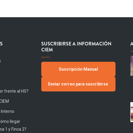
S
SUSCRIBIRSE A INFORMACIÓN
CIEM
s
Suscripción Manual
Enviar correo para suscribirse
r frente al HS?
 CIEM
 Interno
Cómo llegar
ca 1 y Finca 2?