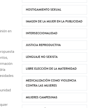
HOSTIGAMIENTO SEXUAL
IMAGEN DE LA MUJER EN LA PUBLICIDAD
inión en
INTERSECCIONALIDAD
JUSTICIA REPRODUCTIVA
 propuesta
LENGUAJE NO SEXISTA
entos,
formación
LIBRE ELECCIÓN DE LA MATERNIDAD
dría
cesidades.
MEDICALIZACIÓN COMO VIOLENCIA
CONTRA LAS MUJERES
omunidad
MUJERES CAMPESINAS
lquier