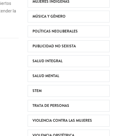
MUJERES INDÍGENAS
iertos
tender la
MÚSICA Y GÉNERO
POLÍTICAS NEOLIBERALES
PUBLICIDAD NO SEXISTA
SALUD INTEGRAL
SALUD MENTAL
STEM
TRATA DE PERSONAS
VIOLENCIA CONTRA LAS MUJERES
VIOLENCIA OBSTÉTRICA