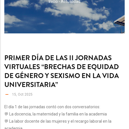
RUTA
Inicio
-
Actualidad
DE
NAVEGACIÓN
PRIMER DÍA DE LAS II JORNADAS
VIRTUALES “BRECHAS DE EQUIDAD
DE GÉNERO Y SEXISMO EN LA VIDA
UNIVERSITARIA”
15, Oct 2025
El día 1 de las jornadas contó con dos conversatorios:
💬 La docencia, la maternidad y la familia en la academia
💬 La labor docente de las mujeres y el recargo laboral en la
academia