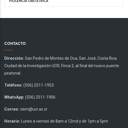
VIOLENCIA OBSTÉTRICA
CONTACTO
Dirección:
San Pedro de Montes de Oca, San José, Costa Rica.
Ciudad de la Investigación UCR, Finca 2, al final del nuevo puente
peatonal.
Teléfono:
(506) 2511-1953
WhatsApp:
(506) 2511-1906
Correo:
ciem@ucr.ac.cr
Horario:
Lunes a viernes de 8am a 12md y de 1pm a 5pm