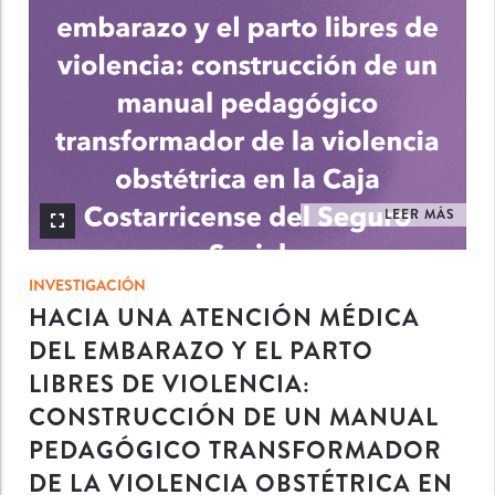
INV
LEER MÁS
INVESTIGACIÓN
HACIA UNA ATENCIÓN MÉDICA
DEL EMBARAZO Y EL PARTO
LIBRES DE VIOLENCIA:
CONSTRUCCIÓN DE UN MANUAL
PEDAGÓGICO TRANSFORMADOR
DE LA VIOLENCIA OBSTÉTRICA EN