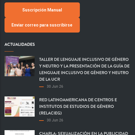
Suscripción Manual
Enviar correo para suscribirse
ACTUALIDADES
TALLER DE LENGUAJE INCLUSIVO DE GÉNERO
Y NEUTRO Y LA PRESENTACIÓN DE LA GUÍA DE
LENGUAJE INCLUSIVO DE GÉNERO Y NEUTRO
DE LA UCR
30 Jun 26
RED LATINOAMERICANA DE CENTROS E
INSTITUTOS DE ESTUDIOS DE GÉNERO
(RELACIEG)
30 Jun 26
CHARLA: SEXUALIZACIÓN EN LA PUBLICIDAD