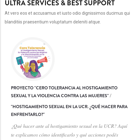
ULTRA SERVICES & BEST SUPPORT
At vero eos et accusamus et iusto odio dignissimos ducimus qui
blanditiis praesentium voluptatum deleniti atque.
PROYECTO "CERO TOLERANCIA AL HOSTIGAMIENTO
SEXUAL Y LA VIOLENCIA CONTRA LAS MUJERES"
/
"
HOSTIGAMIENTO SEXUAL EN LA UCR. ¿QUÉ HACER PARA
ENFRENTARLO?
"
¿Qué hacer ante al hostigamiento sexual en la UCR? Aquí
te explicamos cómo identificarlo y qué acciones podés