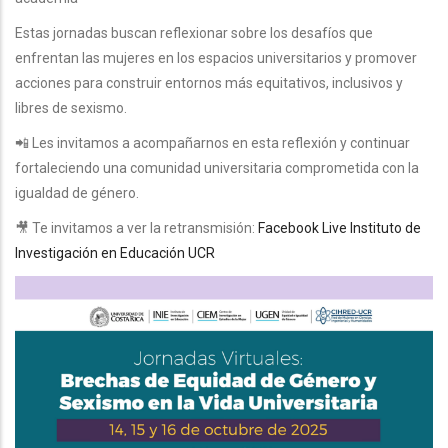
Estas jornadas buscan reflexionar sobre los desafíos que
enfrentan las mujeres en los espacios universitarios y promover
acciones para construir entornos más equitativos, inclusivos y
libres de sexismo.
📲 Les invitamos a acompañarnos en esta reflexión y continuar
fortaleciendo una comunidad universitaria comprometida con la
igualdad de género.
🎥 Te invitamos a ver la retransmisión:
Facebook Live Instituto de
Investigación en Educación UCR