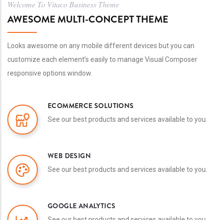
Welcome To Vitaco Business Theme
AWESOME MULTI-CONCEPT THEME
Looks awesome on any mobile different devices but you can
customize each element’s easily to manage Visual Composer
responsive options window.
ECOMMERCE SOLUTIONS
See our best products and services available to you.
WEB DESIGN
See our best products and services available to you.
GOOGLE ANALYTICS
See our best products and services available to you.