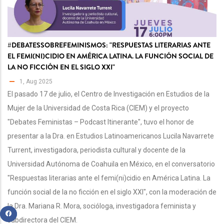
#DEBATESSOBREFEMINISMOS: "RESPUESTAS LITERARIAS ANTE
EL FEMI(NI)CIDIO EN AMÉRICA LATINA. LA FUNCIÓN SOCIAL DE
LA NO FICCIÓN EN EL SIGLO XXI"
1, Aug 2025
El pasado 17 de julio, el Centro de Investigación en Estudios de la
Mujer de la Universidad de Costa Rica (CIEM) y el proyecto
"Debates Feministas – Podcast Itinerante", tuvo el honor de
presentar a la Dra. en Estudios Latinoamericanos Lucila Navarrete
Turrent, investigadora, periodista cultural y docente de la
Universidad Autónoma de Coahuila en México, en el conversatorio
"Respuestas literarias ante el femi(ni)cidio en América Latina. La
función social de la no ficción en el siglo XXI", con la moderación de
la Dra. Mariana R. Mora, socióloga, investigadora feminista y
subdirectora del CIEM.