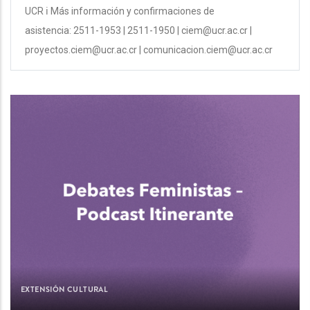
UCR ℹ Más información y confirmaciones de
asistencia: 2511-1953 | 2511-1950 | ciem@ucr.ac.cr |
proyectos.ciem@ucr.ac.cr | comunicacion.ciem@ucr.ac.cr
EXTENSIÓN CULTURAL