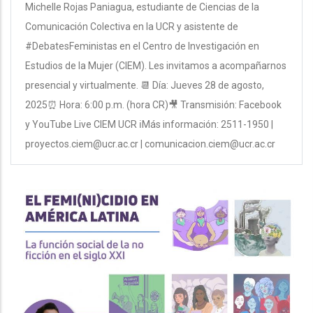
Michelle Rojas Paniagua, estudiante de Ciencias de la
Comunicación Colectiva en la UCR y asistente de
#DebatesFeministas en el Centro de Investigación en
Estudios de la Mujer (CIEM). Les invitamos a acompañarnos
presencial y virtualmente. 📆 Día: Jueves 28 de agosto,
2025⏰ Hora: 6:00 p.m. (hora CR)🎥 Transmisión: Facebook
y YouTube Live CIEM UCR ℹMás información: 2511-1950 |
proyectos.ciem@ucr.ac.cr | comunicacion.ciem@ucr.ac.cr