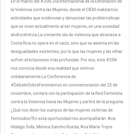
En el marco del #25N, Día Internacional de la Eliminación de
la Violencia contra las Mujeres, desde el CIEM realizamos
actividades que evidencian y denuncian las problemáticas
que se viven actualmente al ser mujeres, en una sociedad
androcéntrica.La creciente ola de violencia que atraviesa a
Costa Rica no opera en el vacío, sino que se asienta en las
desigualdades existentes, por lo que las mujeres y las niñas
sufren afectaciones más profundas. Por eso, este #25N
nos convoca desde esa realidad que vivimos
cotidianamente.La Conferencia de
#DebateSobreFeminismos en conmemoración del 25 de
noviembre, contará con la participación de la Red Feminista
contra la Violencia hacia las Mujeres y partirá de la pregunta
¿Qué nos dicen los cuerpos de las mujeres víctimas de
femicidios?En esta oportunidad nos acompañarán: Ana
Hidalgo Solís, Mónica Sancho Rueda, Ana María Trejos