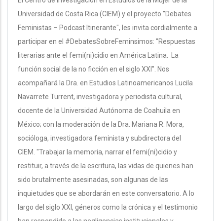
El Centro de Investigación en Estudios de la Mujer de la
Universidad de Costa Rica (CIEM) y el proyecto "Debates
Feministas – Podcast Itinerante", les invita cordialmente a
participar en el #DebatesSobreFeminsimos: "Respuestas
literarias ante el femi(ni)cidio en América Latina. La
función social de la no ficción en el siglo XXI". Nos
acompañará la Dra. en Estudios Latinoamericanos Lucila
Navarrete Turrent, investigadora y periodista cultural,
docente de la Universidad Autónoma de Coahuila en
México; con la moderación de la Dra. Mariana R. Mora,
socióloga, investigadora feminista y subdirectora del
CIEM. "Trabajar la memoria, narrar el femi(ni)cidio y
restituir, a través de la escritura, las vidas de quienes han
sido brutalmente asesinadas, son algunas de las
inquietudes que se abordarán en este conversatorio. A lo
largo del siglo XXI, géneros como la crónica y el testimonio