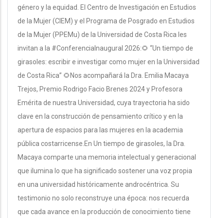
género y la equidad. El Centro de Investigación en Estudios
de la Mujer (CIEM) y el Programa de Posgrado en Estudios
de la Mujer (PPEMu) de la Universidad de Costa Rica les
invitan a la #ConferenciaInaugural 2026:🌻 “Un tiempo de
girasoles: escribir e investigar como mujer en la Universidad
de Costa Rica” 🌻Nos acompañará la Dra. Emilia Macaya
Trejos, Premio Rodrigo Facio Brenes 2024 y Profesora
Emérita de nuestra Universidad, cuya trayectoria ha sido
clave en la construcción de pensamiento crítico y en la
apertura de espacios para las mujeres en la academia
pública costarricense.En Un tiempo de girasoles, la Dra.
Macaya comparte una memoria intelectual y generacional
que ilumina lo que ha significado sostener una voz propia
en una universidad históricamente androcéntrica. Su
testimonio no solo reconstruye una época: nos recuerda
que cada avance en la producción de conocimiento tiene