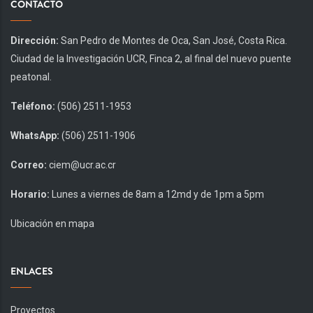
CONTACTO
Dirección:
San Pedro de Montes de Oca, San José, Costa Rica.
Ciudad de la Investigación UCR, Finca 2, al final del nuevo puente
peatonal.
Teléfono:
(506) 2511-1953
WhatsApp:
(506) 2511-1906
Correo:
ciem@ucr.ac.cr
Horario:
Lunes a viernes de 8am a 12md y de 1pm a 5pm
Ubicación en mapa
ENLACES
Proyectos