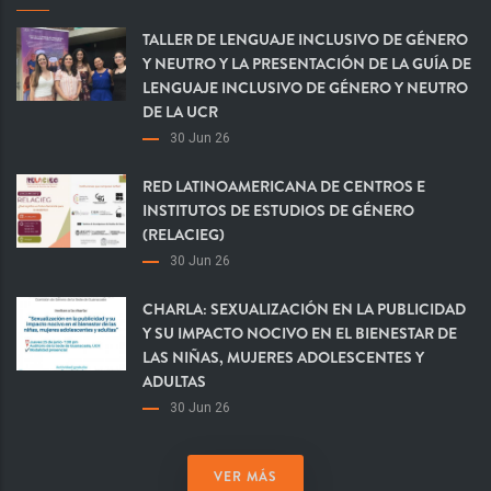
TALLER DE LENGUAJE INCLUSIVO DE GÉNERO
Y NEUTRO Y LA PRESENTACIÓN DE LA GUÍA DE
LENGUAJE INCLUSIVO DE GÉNERO Y NEUTRO
DE LA UCR
30 Jun 26
RED LATINOAMERICANA DE CENTROS E
INSTITUTOS DE ESTUDIOS DE GÉNERO
(RELACIEG)
30 Jun 26
CHARLA: SEXUALIZACIÓN EN LA PUBLICIDAD
Y SU IMPACTO NOCIVO EN EL BIENESTAR DE
LAS NIÑAS, MUJERES ADOLESCENTES Y
ADULTAS
30 Jun 26
VER MÁS