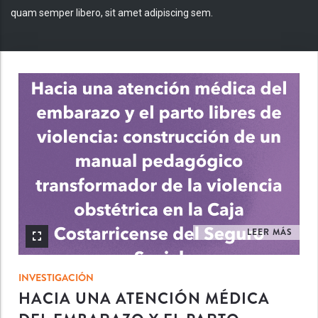
quam semper libero, sit amet adipiscing sem.
INV
LEER MÁS
INVESTIGACIÓN
HACIA UNA ATENCIÓN MÉDICA