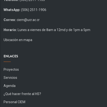
WhatsApp:
(506) 2511-1906
Correo:
ciem@ucr.ac.cr
Horario:
Lunes a viernes de 8am a 12md y de 1pm a 5pm
Ubicación en mapa
ENLACES
Proyectos
Servicios
Agenda
¿Qué hacer frente al HS?
Personal CIEM