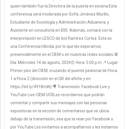
quien también fue la Directora de la puesta en escena.Esta
conferencia será moderada por Sofía Jiménez Murillo,
Estudiante de Sociología y Administración Aduanera, y
Asistente en consultoría en IDIS. Además, contará con la
interpretación en LESCO de Isol Ramírez Cortez. Esta es
una Conferencia híbrida, por lo que les esperamos
presencialmente en el CIEM o en nuestras redes sociales.📆
Día: Miércoles 14 de agosto, 2024⏰ Hora: 5:00 p.m.📍 Lugar:
Primer piso del CIEM, cruzando el puente peatonal de Finca
1 a Finca 2 (dirección en el QR del afiche y en
https://bit.ly/4918miN).🎥 Transmisión: Facebook Live y
YouTube Live CIEM UCRLes recordamos que podrán
comentar y compartir sus mensajes con las personas
expositoras en la sección de comentarios que se ubica
debajo de la transmisión, sea que la vean por Facebook o
por YouTube.Les invitamos a acompañarnos y les instamos