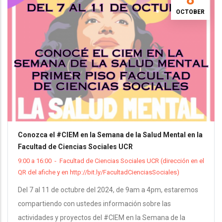
OCTOBER
Conozca el #CIEM en la Semana de la Salud Mental en la
Facultad de Ciencias Sociales UCR
9:00 a 16:00
-
Facultad de Ciencias Sociales UCR (dirección en el
QR del afiche y en http://bit.ly/FacultadCienciasSociales)
Del 7 al 11 de octubre del 2024, de 9am a 4pm, estaremos
compartiendo con ustedes información sobre las
actividades y proyectos del #CIEM en la Semana de la