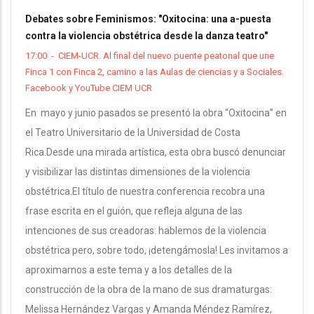
Debates sobre Feminismos: "Oxitocina: una a-puesta
contra la violencia obstétrica desde la danza teatro"
17:00
-
CIEM-UCR. Al final del nuevo puente peatonal que une
Finca 1 con Finca 2, camino a las Aulas de ciencias y a Sociales.
Facebook y YouTube CIEM UCR
En mayo y junio pasados se presentó la obra “Oxitocina” en
el Teatro Universitario de la Universidad de Costa
Rica.Desde una mirada artística, esta obra buscó denunciar
y visibilizar las distintas dimensiones de la violencia
obstétrica.El título de nuestra conferencia recobra una
frase escrita en el guión, que refleja alguna de las
intenciones de sus creadoras: hablemos de la violencia
obstétrica pero, sobre todo, ¡detengámosla! Les invitamos a
aproximarnos a este tema y a los detalles de la
construcción de la obra de la mano de sus dramaturgas:
Melissa Hernández Vargas y Amanda Méndez Ramírez,