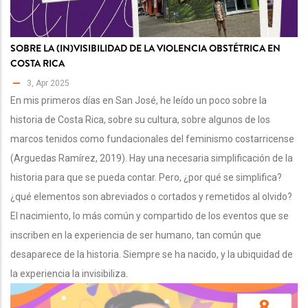
SOBRE LA (IN)VISIBILIDAD DE LA VIOLENCIA OBSTÉTRICA EN
COSTA RICA
3, Apr 2025
En mis primeros días en San José, he leído un poco sobre la
historia de Costa Rica, sobre su cultura, sobre algunos de los
marcos tenidos como fundacionales del feminismo costarricense
(Arguedas Ramírez, 2019). Hay una necesaria simplificación de la
historia para que se pueda contar. Pero, ¿por qué se simplifica?
¿qué elementos son abreviados o cortados y remetidos al olvido?
El nacimiento, lo más común y compartido de los eventos que se
inscriben en la experiencia de ser humano, tan común que
desaparece de la historia. Siempre se ha nacido, y la ubiquidad de
la experiencia la invisibiliza.
8