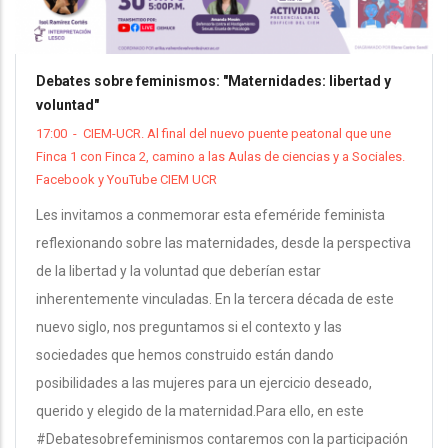
Debates sobre feminismos: "Maternidades: libertad y
voluntad"
17:00
-
CIEM-UCR. Al final del nuevo puente peatonal que une
Finca 1 con Finca 2, camino a las Aulas de ciencias y a Sociales.
Facebook y YouTube CIEM UCR
Les invitamos a conmemorar esta efeméride feminista
reflexionando sobre las maternidades, desde la perspectiva
de la libertad y la voluntad que deberían estar
inherentemente vinculadas. En la tercera década de este
nuevo siglo, nos preguntamos si el contexto y las
sociedades que hemos construido están dando
posibilidades a las mujeres para un ejercicio deseado,
querido y elegido de la maternidad.Para ello, en este
#Debatesobrefeminismos contaremos con la participación