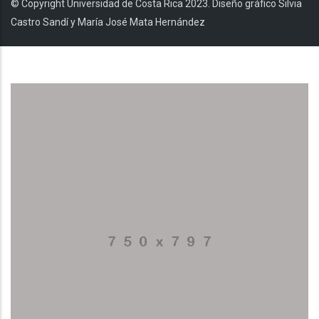
© Copyright Universidad de Costa Rica 2023. Diseño gráfico Silvia
Castro Sandí y María José Mata Hernández