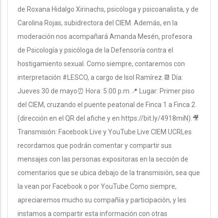
de Roxana Hidalgo Xirinachs, psicóloga y psicoanalista, y de
Carolina Rojas, subidrectora del CIEM. Además, en la
moderación nos acompañará Amanda Mesén, profesora
de Psicología y psicóloga de la Defensoría contra el
hostigamiento sexual. Como siempre, contaremos con
interpretación #LESCO, a cargo de Isol Ramírez.📆 Día:
Jueves 30 de mayo⏰ Hora: 5:00 p.m.📍 Lugar: Primer piso
del CIEM, cruzando el puente peatonal de Finca 1 a Finca 2
(dirección en el QR del afiche y en https://bit.ly/4918miN).🎥
Transmisión: Facebook Live y YouTube Live CIEM UCRLes
recordamos que podrán comentar y compartir sus
mensajes con las personas expositoras en la sección de
comentarios que se ubica debajo de la transmisión, sea que
la vean por Facebook o por YouTube.Como siempre,
apreciaremos mucho su compañía y participación, y les
instamos a compartir esta información con otras