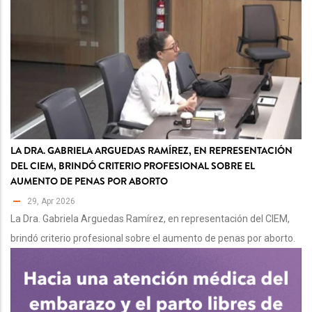
LA DRA. GABRIELA ARGUEDAS RAMÍREZ, EN REPRESENTACIÓN
DEL CIEM, BRINDÓ CRITERIO PROFESIONAL SOBRE EL
AUMENTO DE PENAS POR ABORTO
29, Apr 2026
La Dra. Gabriela Arguedas Ramírez, en representación del CIEM,
brindó criterio profesional sobre el aumento de penas por aborto.