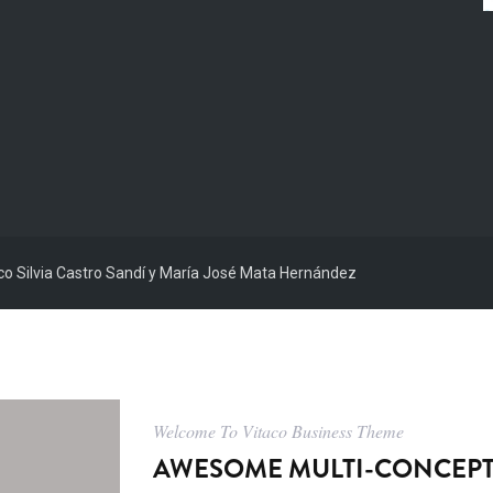
ico Silvia Castro Sandí y María José Mata Hernández
Welcome To Vitaco Business Theme
AWESOME MULTI-CONCEPT