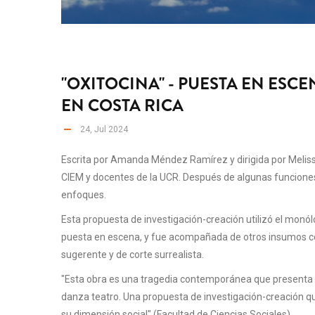
"OXITOCINA" - PUESTA EN ESC
EN COSTA RICA
24, Jul 2024
Escrita por Amanda Méndez Ramírez y dirigida por Mel
CIEM y docentes de la UCR. Después de algunas funciones
enfoques.
Esta propuesta de investigación-creación utilizó el monól
puesta en escena, y fue acompañada de otros insumos co
sugerente y de corte surrealista.
"Esta obra es una tragedia contemporánea que presenta la
danza teatro. Una propuesta de investigación-creación qu
su dimensión social" (Facultad de Ciencias Sociales).