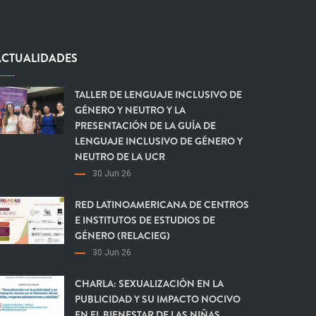
ACTUALIDADES
TALLER DE LENGUAJE INCLUSIVO DE
GÉNERO Y NEUTRO Y LA
PRESENTACIÓN DE LA GUÍA DE
LENGUAJE INCLUSIVO DE GÉNERO Y
NEUTRO DE LA UCR
30 Jun 26
RED LATINOAMERICANA DE CENTROS
E INSTITUTOS DE ESTUDIOS DE
GÉNERO (RELACIEG)
30 Jun 26
CHARLA: SEXUALIZACIÓN EN LA
PUBLICIDAD Y SU IMPACTO NOCIVO
EN EL BIENESTAR DE LAS NIÑAS,