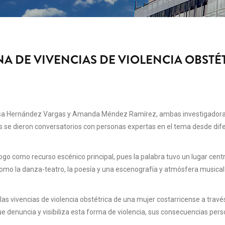
ENA DE VIVENCIAS DE VIOLENCIA OBSTÉ
issa Hernández Vargas y Amanda Méndez Ramírez, ambas investigadora
 se dieron conversatorios con personas expertas en el tema desde dif
ogo como recurso escénico principal, pues la palabra tuvo un lugar centr
mo la danza-teatro, la poesía y una escenografía y atmósfera musical
s vivencias de violencia obstétrica de una mujer costarricense a través
e denuncia y visibiliza esta forma de violencia, sus consecuencias pers