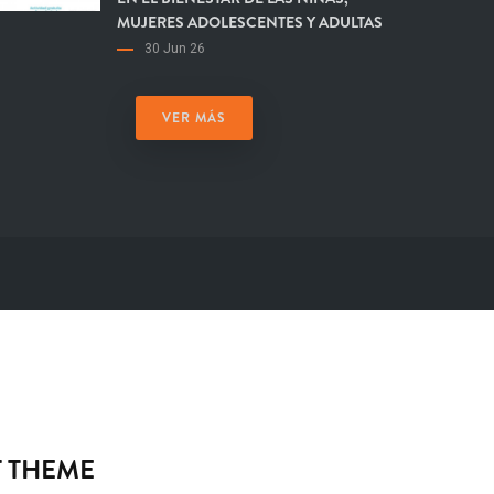
MUJERES ADOLESCENTES Y ADULTAS
30 Jun 26
VER MÁS
 THEME