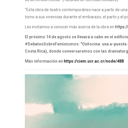
"Esta obra de teatro contemporáneo nace a partir de una 
torno a sus vivencias durante el embarazo, el parto y el po
Les invitamos a conocer más acerca de la obra en
https:
El próximo 14 de agosto se llevará a cabo en el edific
#
DebatesSobreFeminismos: "Oxitocina: una a-puesta con
Costa Rica), donde conversaremos con las dramaturga
Más información en
https://ciem.ucr.ac.cr/node/488