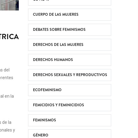
CUERPO DE LAS MUJERES
DEBATES SOBRE FEMINISMOS
TRICA
DERECHOS DE LAS MUJERES
DERECHOS HUMANOS
s del
DERECHOS SEXUALES Y REPRODUCTIVOS
erentes
ECOFEMINISMO
al en la
FEMICIDIOS Y FEMINICIDIOS
FEMINISMOS
 de la
onales y
GÉNERO