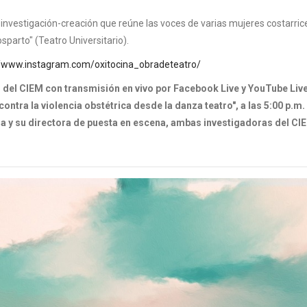
investigación-creación que reúne las voces de varias mujeres costarri
sparto" (Teatro Universitario).
//www.instagram.com/oxitocina_obradeteatro/
io del CIEM con transmisión en vivo por Facebook Live y YouTube Live
tra la violencia obstétrica desde la danza teatro", a las 5:00 p.m.
 y su directora de puesta en escena, ambas investigadoras del CI