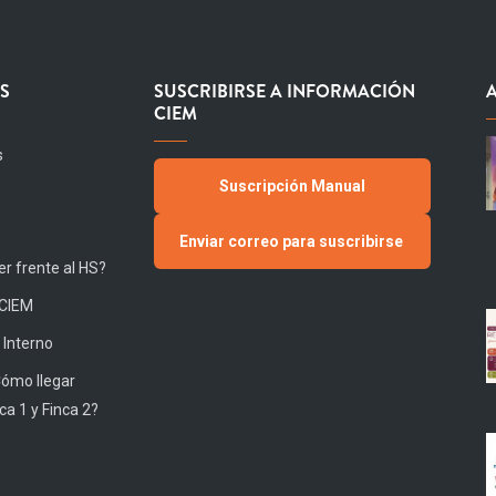
S
SUSCRIBIRSE A INFORMACIÓN
CIEM
s
Suscripción Manual
Enviar correo para suscribirse
r frente al HS?
 CIEM
 Interno
Cómo llegar
ca 1 y Finca 2?