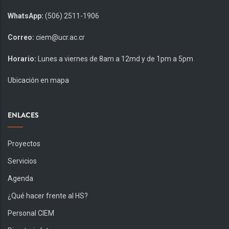
WhatsApp:
(506) 2511-1906
Correo:
ciem@ucr.ac.cr
Horario:
Lunes a viernes de 8am a 12md y de 1pm a 5pm
Ubicación en mapa
ENLACES
Proyectos
Servicios
Agenda
¿Qué hacer frente al HS?
Personal CIEM