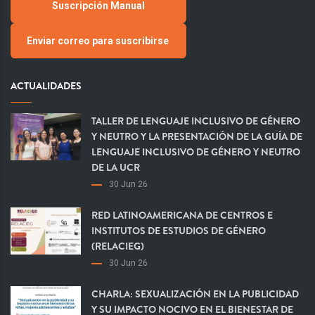
Suscripción Manual
Enviar correo para suscribirse
ACTUALIDADES
TALLER DE LENGUAJE INCLUSIVO DE GÉNERO
Y NEUTRO Y LA PRESENTACIÓN DE LA GUÍA DE
LENGUAJE INCLUSIVO DE GÉNERO Y NEUTRO
DE LA UCR
30 Jun 26
RED LATINOAMERICANA DE CENTROS E
INSTITUTOS DE ESTUDIOS DE GÉNERO
(RELACIEG)
30 Jun 26
CHARLA: SEXUALIZACIÓN EN LA PUBLICIDAD
Y SU IMPACTO NOCIVO EN EL BIENESTAR DE