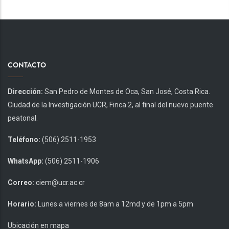
CONTACTO
Dirección:
San Pedro de Montes de Oca, San José, Costa Rica.
Ciudad de la Investigación UCR, Finca 2, al final del nuevo puente
peatonal.
Teléfono:
(506) 2511-1953
WhatsApp:
(506) 2511-1906
Correo:
ciem@ucr.ac.cr
Horario:
Lunes a viernes de 8am a 12md y de 1pm a 5pm
Ubicación en mapa