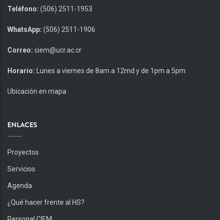
Teléfono:
(506) 2511-1953
WhatsApp:
(506) 2511-1906
Correo:
ciem@ucr.ac.cr
Horario:
Lunes a viernes de 8am a 12md y de 1pm a 5pm
Ubicación en mapa
ENLACES
Proyectos
Servicios
Agenda
¿Qué hacer frente al HS?
Personal CIEM