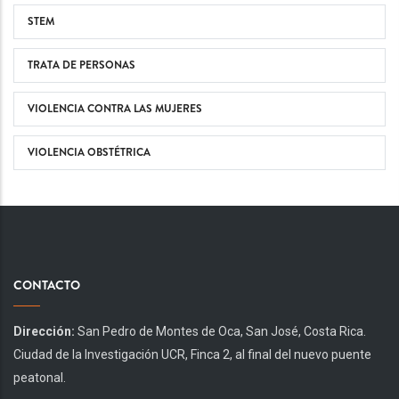
STEM
TRATA DE PERSONAS
VIOLENCIA CONTRA LAS MUJERES
VIOLENCIA OBSTÉTRICA
CONTACTO
Dirección:
San Pedro de Montes de Oca, San José, Costa Rica.
Ciudad de la Investigación UCR, Finca 2, al final del nuevo puente
peatonal.