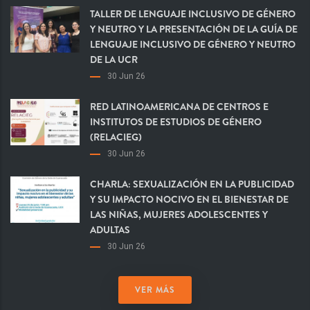
TALLER DE LENGUAJE INCLUSIVO DE GÉNERO
Y NEUTRO Y LA PRESENTACIÓN DE LA GUÍA DE
LENGUAJE INCLUSIVO DE GÉNERO Y NEUTRO
DE LA UCR
30 Jun 26
RED LATINOAMERICANA DE CENTROS E
INSTITUTOS DE ESTUDIOS DE GÉNERO
(RELACIEG)
30 Jun 26
CHARLA: SEXUALIZACIÓN EN LA PUBLICIDAD
Y SU IMPACTO NOCIVO EN EL BIENESTAR DE
LAS NIÑAS, MUJERES ADOLESCENTES Y
ADULTAS
30 Jun 26
VER MÁS