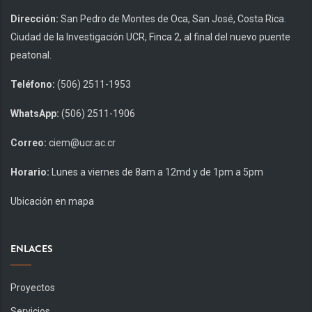
Dirección:
San Pedro de Montes de Oca, San José, Costa Rica.
Ciudad de la Investigación UCR, Finca 2, al final del nuevo puente
peatonal.
Teléfono:
(506) 2511-1953
WhatsApp:
(506) 2511-1906
Correo:
ciem@ucr.ac.cr
Horario:
Lunes a viernes de 8am a 12md y de 1pm a 5pm
Ubicación en mapa
ENLACES
Proyectos
Servicios