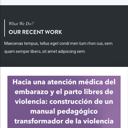
What We Do?
OUR RECENT WORK
Maecenas tempus, tellus eget condi men tum rhon cus, sem
quam semper libero, sit amet adipiscing sem.
INV