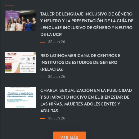
TALLER DE LENGUAJE INCLUSIVO DE GÉNERO
Y NEUTRO Y LA PRESENTACIÓN DE LA GUÍA DE
LENGUAJE INCLUSIVO DE GÉNERO Y NEUTRO
DE LA UCR
30 Jun 26
RED LATINOAMERICANA DE CENTROS E
INSTITUTOS DE ESTUDIOS DE GÉNERO
(RELACIEG)
30 Jun 26
CHARLA: SEXUALIZACIÓN EN LA PUBLICIDAD
Y SU IMPACTO NOCIVO EN EL BIENESTAR DE
LAS NIÑAS, MUJERES ADOLESCENTES Y
ADULTAS
30 Jun 26
VER MÁS