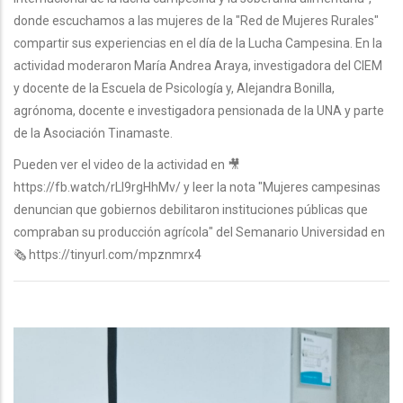
donde escuchamos a las mujeres de la "Red de Mujeres Rurales"
compartir sus experiencias en el día de la Lucha Campesina. En la
actividad moderaron María Andrea Araya, investigadora del CIEM
y docente de la Escuela de Psicología y, Alejandra Bonilla,
agrónoma, docente e investigadora pensionada de la UNA y parte
de la Asociación Tinamaste.
Pueden ver el video de la actividad en 🎥
https://fb.watch/rLI9rgHhMv/ y leer la nota "Mujeres campesinas
denuncian que gobiernos debilitaron instituciones públicas que
compraban su producción agrícola" del Semanario Universidad en
🗞 https://tinyurl.com/mpznmrx4