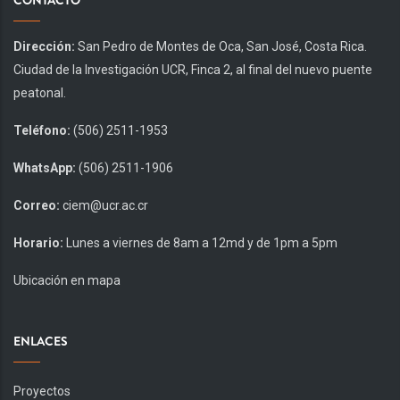
CONTACTO
Dirección:
San Pedro de Montes de Oca, San José, Costa Rica.
Ciudad de la Investigación UCR, Finca 2, al final del nuevo puente
peatonal.
Teléfono:
(506) 2511-1953
WhatsApp:
(506) 2511-1906
Correo:
ciem@ucr.ac.cr
Horario:
Lunes a viernes de 8am a 12md y de 1pm a 5pm
Ubicación en mapa
ENLACES
Proyectos