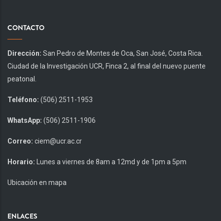
CONTACTO
Dirección:
San Pedro de Montes de Oca, San José, Costa Rica.
Ciudad de la Investigación UCR, Finca 2, al final del nuevo puente
peatonal.
Teléfono:
(506) 2511-1953
WhatsApp:
(506) 2511-1906
Correo:
ciem@ucr.ac.cr
Horario:
Lunes a viernes de 8am a 12md y de 1pm a 5pm
Ubicación en mapa
ENLACES