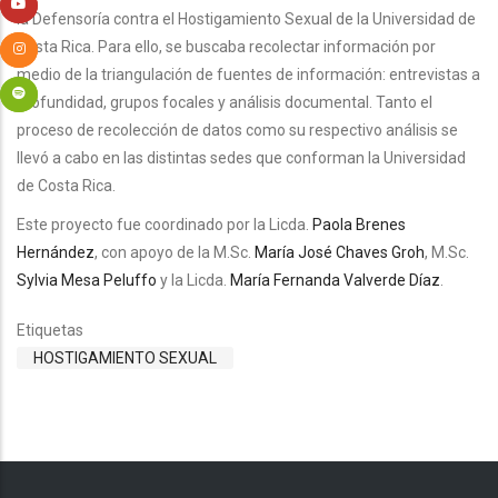
la Defensoría contra el Hostigamiento Sexual de la Universidad de
Costa Rica. Para ello, se buscaba recolectar información por
medio de la triangulación de fuentes de información: entrevistas a
profundidad, grupos focales y análisis documental. Tanto el
proceso de recolección de datos como su respectivo análisis se
llevó a cabo en las distintas sedes que conforman la Universidad
de Costa Rica.
Este proyecto fue coordinado por la Licda.
Paola Brenes
Hernández
, con apoyo de la M.Sc.
María José Chaves Groh
, M.Sc.
Sylvia Mesa Peluffo
y la Licda.
María Fernanda Valverde Díaz
.
Etiquetas
HOSTIGAMIENTO SEXUAL