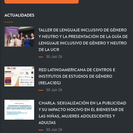
ACTUALIDADES
TALLER DE LENGUAJE INCLUSIVO DE GÉNERO
Y NEUTRO Y LA PRESENTACIÓN DE LA GUÍA DE
LENGUAJE INCLUSIVO DE GÉNERO Y NEUTRO
DE LA UCR
30 Jun 26
RED LATINOAMERICANA DE CENTROS E
INSTITUTOS DE ESTUDIOS DE GÉNERO
(RELACIEG)
30 Jun 26
CHARLA: SEXUALIZACIÓN EN LA PUBLICIDAD
Y SU IMPACTO NOCIVO EN EL BIENESTAR DE
LAS NIÑAS, MUJERES ADOLESCENTES Y
ADULTAS
30 Jun 26