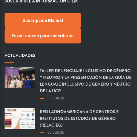
SUSCRIBIRSE A INFORMACIÓN CIEM
Suscripción Manual
Enviar correo para suscribirse
ACTUALIDADES
TALLER DE LENGUAJE INCLUSIVO DE GÉNERO
Y NEUTRO Y LA PRESENTACIÓN DE LA GUÍA DE
LENGUAJE INCLUSIVO DE GÉNERO Y NEUTRO
DE LA UCR
30 Jun 26
RED LATINOAMERICANA DE CENTROS E
INSTITUTOS DE ESTUDIOS DE GÉNERO
(RELACIEG)
30 Jun 26