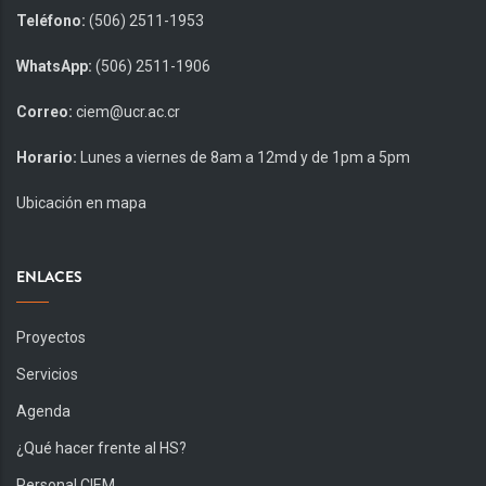
Teléfono:
(506) 2511-1953
WhatsApp:
(506) 2511-1906
Correo:
ciem@ucr.ac.cr
Horario:
Lunes a viernes de 8am a 12md y de 1pm a 5pm
Ubicación en mapa
ENLACES
Proyectos
Servicios
Agenda
¿Qué hacer frente al HS?
Personal CIEM