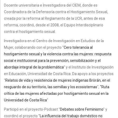
Docente universitaria e Investigadora del CIEM, donde es
Coordinadora de la Defensoría contra el Hostigamiento Sexual,
creada por la reforma al Reglamento de la UCR, antes de esa
reforma, coordinó, desde el 2008, el Equipo Interdisciplinario
contra el hostigamiento sexual.
Investigadora en el Centro de Investigación en Estudios de la
Mujer, colaborando con el proyecto "
Cero tolerancia al
hostigamiento sexual y la violencia contra las mujeres: respuesta
social e institucional para la prevención, sensibilización y el
abordaje integral de la problemática
” y el Instituto de Investigación
en Educación, Universidad de Costa Rica. Da apoyo a los proyectos
"
Relatos de vida y resistencia de mujeres indígenas Brörán, en el
resguardo de su territorio, las semillas y los ecosistemas
",
"Ruta
crítica de las mujeres afectadas por hostigamiento sexual en la
Universidad de Costa Rica
"
Participó en el proyecto-Podcast "
Debates sobre Feminismo
" y
coordinó el proyecto "
La influencia del trabajo doméstico no