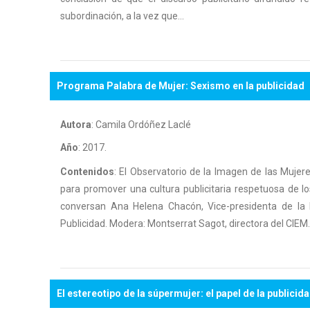
subordinación, a la vez que...
Programa Palabra de Mujer: Sexismo en la publicidad
Autora
: Camila Ordóñez Laclé
Año
: 2017.
Contenidos
: El Observatorio de la Imagen de las Mujer
para promover una cultura publicitaria respetuosa de l
conversan Ana Helena Chacón, Vice-presidenta de la 
Publicidad. Modera: Montserrat Sagot, directora del CIEM.
El estereotipo de la súpermujer: el papel de la publicid