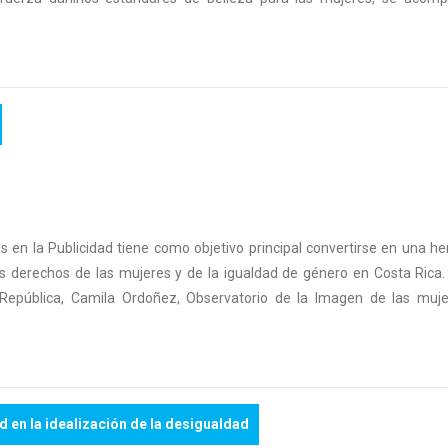
es en la Publicidad tiene como objetivo principal convertirse en una h
os derechos de las mujeres y de la igualdad de género en Costa Rica
República, Camila Ordoñez, Observatorio de la Imagen de las muje
ad en la idealización de la desigualdad