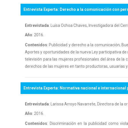
Entrevista Experta: Derecho a la comunicación con per
Entrevistada
: Luisa Ochoa Chaves, Investigadora del Ce
Año
: 2016.
Contenidos
: Publicidad y derecho a la comunicación; Bue
Aportes y oportunidades de la nueva Ley participativa de r
televisión para las mujeres profesionales del área de la
derechos de las mujeres en tanto productoras, usuarias 
Entrevista Experta: Normativa nacional e internacional 
Entrevistada
: Larissa Arroyo Navarrete, Directora de l
Año
: 2016.
Contenidos
: Discriminación en la publicidad como viol