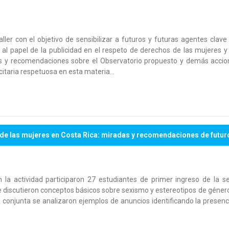
ller con el objetivo de sensibilizar a futuros y futuras agentes clave
o al papel de la publicidad en el respeto de derechos de las mujeres y
es y recomendaciones sobre el Observatorio propuesto y demás accio
citaria respetuosa en esta materia…
 de las mujeres en Costa Rica: miradas y recomendaciones de futur
 la actividad participaron 27 estudiantes de primer ingreso de la s
e discutieron conceptos básicos sobre sexismo y estereotipos de géner
a conjunta se analizaron ejemplos de anuncios identificando la presenci