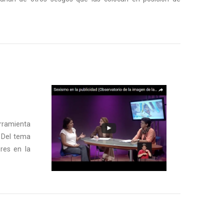
erramienta
. Del tema
res en la