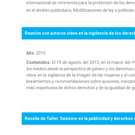
internacional de referencia para la protección de los der
en el ámbito publicitario; Modificaciones de ley o polític
Reunión con actores clave en la vigilancia de los derec
Año
: 2015
Contenidos:
El 19 de agosto del 2015, en el marco del
P
los medios desde la perspectiva de género y los derechos 
clave en la vigilancia de la imagen de las mujeres y el c
lineamientos y recomendaciones sobre acciones, mecanism
más respetuosa de dichos derechos y de la igualdad de 
Reseña de Taller. Sexismo en la publicidad y derechos