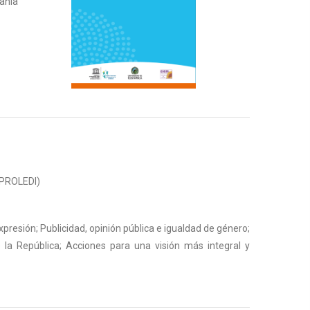
danía
 (PROLEDI)
xpresión; Publicidad, opinión pública e igualdad de género;
e la República; Acciones para una visión más integral y