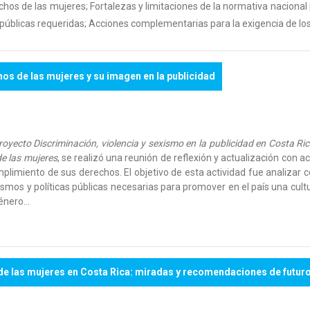
echos de las mujeres; Fortalezas y limitaciones de la normativa nacional
as públicas requeridas; Acciones complementarias para la exigencia de los
hos de las mujeres y su imagen en la publicidad
royecto Discriminación, violencia y sexismo en la publicidad en Costa Ri
de las mujeres
, se realizó una reunión de reflexión y actualización con ac
umplimiento de sus derechos. El objetivo de esta actividad fue analizar
os y políticas públicas necesarias para promover en el país una cultur
género…
 de las mujeres en Costa Rica: miradas y recomendaciones de futuro