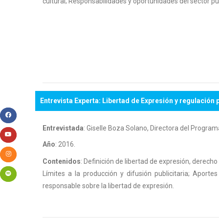
cultural; Responsabilidades y oportunidades del sector pu
Entrevista Experta: Libertad de Expresión y regulación p
Entrevistada
: Giselle Boza Solano, Directora del Progra
Año
: 2016.
Contenidos
: Definición de libertad de expresión, derecho
Límites a la producción y difusión publicitaria; Aport
responsable sobre la libertad de expresión.