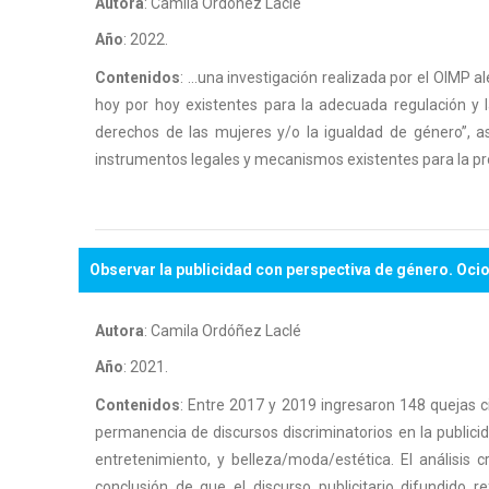
Autora
: Camila Ordóñez Laclé
Año
: 2022.
Contenidos
: ...una investigación realizada por el OIMP 
hoy por hoy existentes para la adecuada regulación y 
derechos de las mujeres y/o la igualdad de género”, a
instrumentos legales y mecanismos existentes para la prot
Observar la publicidad con perspectiva de género. Ocio, 
Autora
: Camila Ordóñez Laclé
Año
: 2021.
Contenidos
: Entre 2017 y 2019 ingresaron 148 quejas c
permanencia de discursos discriminatorios en la publicid
entretenimiento, y belleza/moda/estética. El análisis c
conclusión de que el discurso publicitario difundido