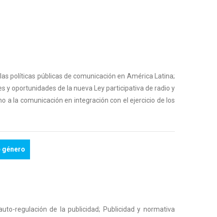
 las políticas públicas de comunicación en América Latina;
es y oportunidades de la nueva Ley participativa de radio y
 a la comunicación en integración con el ejercicio de los
e género
auto-regulación de la publicidad; Publicidad y normativa