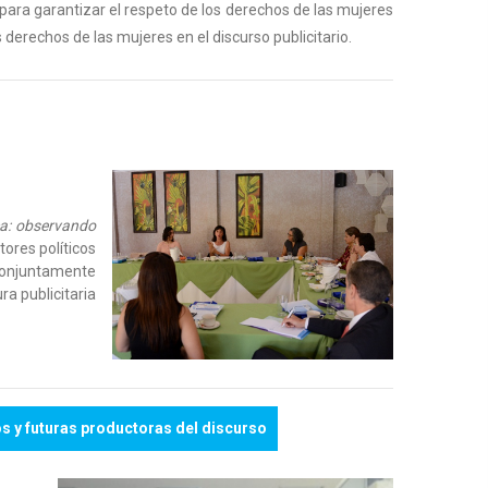
 para garantizar el respeto de los derechos de las mujeres
 derechos de las mujeres en el discurso publicitario.
ca: observando
tores políticos
 conjuntamente
a publicitaria
s y futuras productoras del discurso