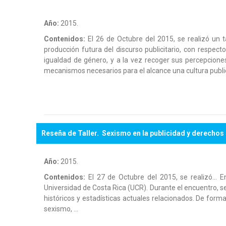
Año:
2015.
Contenidos:
El 26 de Octubre del 2015, se realizó un ta
producción futura del discurso publicitario, con respect
igualdad de género, y a la vez recoger sus percepcion
mecanismos necesarios para el alcance una cultura publi
Reseña de Taller. Sexismo en la publicidad y derechos
Año:
2015.
Contenidos:
El 27 de Octubre del 2015, se realizó… En
Universidad de Costa Rica (UCR). Durante el encuentro, s
históricos y estadísticas actuales relacionados. De form
sexismo, …