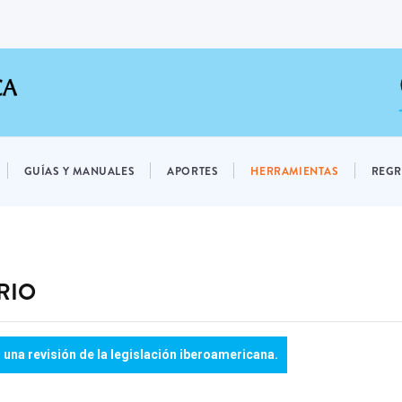
GUÍAS Y MANUALES
APORTES
HERRAMIENTAS
REGR
RIO
 una revisión de la legislación iberoamericana.