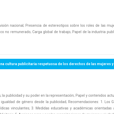
evisión nacional; Presencia de estereotipos sobre los roles de las muj
o no remunerado; Carga global de trabajo; Papel de la industria publi
a cultura publicitaria respetuosa de los derechos de las mujeres y
 la publicidad y su poder en la representación; Papel y contenidos actu
la igualdad de género desde la publicidad; Recomendaciones: 1. Los 
urídicas vinculantes; 3. Medidas educativas y académicas orientadas