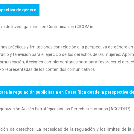
spectiva de género
ntro de Investigaciones en Comunicación (CICOM)é
nas prácticas y limitaciones con relación a la perspectiva de género en
adio y televisión para el ejercicio de los derechos de las mujeres; Aport
 comunicación; Acciones complementarias para para favorecer el derecho
y/o representadas de los contenidos comunicativos.
para la regulación publicitaria en Costa Rica desde la perspectiva d
a organización Acción Estratégica por los Derechos Humanos (ACCEDER).
ación de derechos; La necesidad de la regulación y los límites de la 