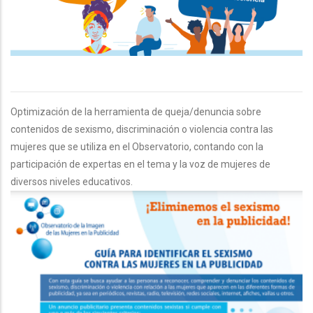
Optimización de la herramienta de queja/denuncia sobre
contenidos de sexismo, discriminación o violencia contra las
mujeres que se utiliza en el Observatorio, contando con la
participación de expertas en el tema y la voz de mujeres de
diversos niveles educativos.