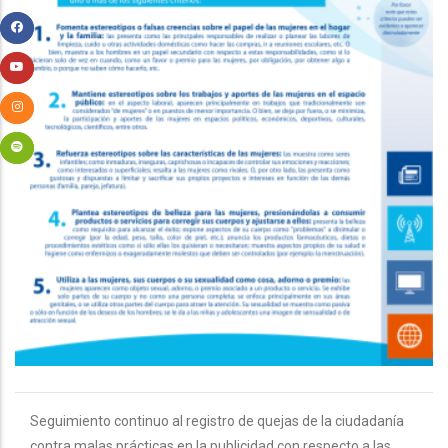
Seguimiento continuo al registro de quejas de la ciudadanía
contra malas prácticas en la publicidad con respecto a las