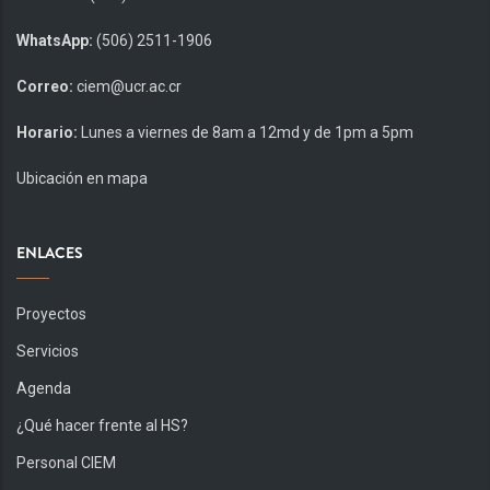
WhatsApp:
(506) 2511-1906
Correo:
ciem@ucr.ac.cr
Horario:
Lunes a viernes de 8am a 12md y de 1pm a 5pm
Ubicación en mapa
ENLACES
Proyectos
Servicios
Agenda
¿Qué hacer frente al HS?
Personal CIEM