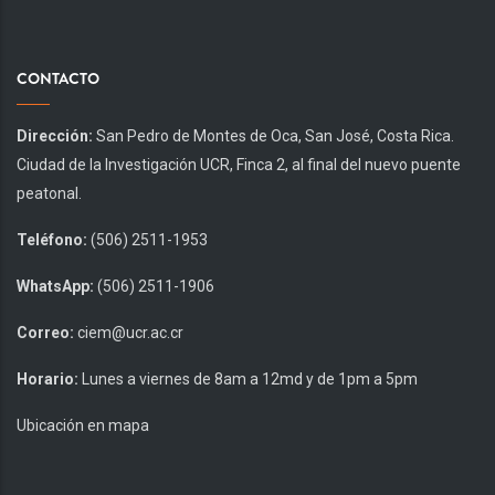
CONTACTO
Dirección:
San Pedro de Montes de Oca, San José, Costa Rica.
Ciudad de la Investigación UCR, Finca 2, al final del nuevo puente
peatonal.
Teléfono:
(506) 2511-1953
WhatsApp:
(506) 2511-1906
Correo:
ciem@ucr.ac.cr
Horario:
Lunes a viernes de 8am a 12md y de 1pm a 5pm
Ubicación en mapa