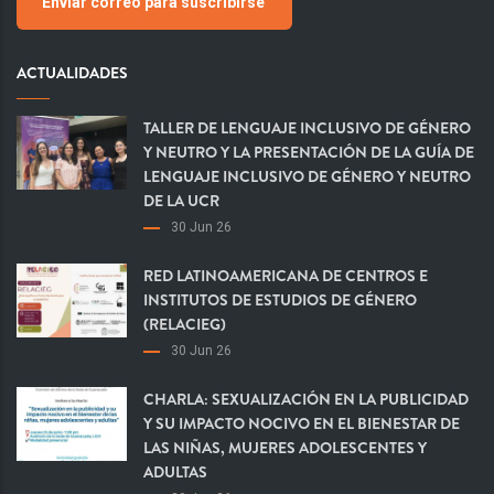
Enviar correo para suscribirse
ACTUALIDADES
TALLER DE LENGUAJE INCLUSIVO DE GÉNERO
Y NEUTRO Y LA PRESENTACIÓN DE LA GUÍA DE
LENGUAJE INCLUSIVO DE GÉNERO Y NEUTRO
DE LA UCR
30 Jun 26
RED LATINOAMERICANA DE CENTROS E
INSTITUTOS DE ESTUDIOS DE GÉNERO
(RELACIEG)
30 Jun 26
CHARLA: SEXUALIZACIÓN EN LA PUBLICIDAD
Y SU IMPACTO NOCIVO EN EL BIENESTAR DE
LAS NIÑAS, MUJERES ADOLESCENTES Y
ADULTAS