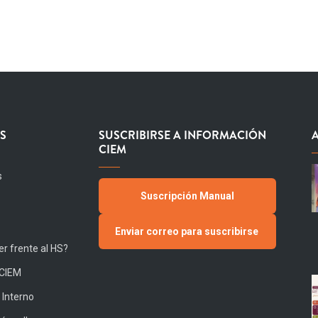
S
SUSCRIBIRSE A INFORMACIÓN
CIEM
s
Suscripción Manual
Enviar correo para suscribirse
r frente al HS?
 CIEM
 Interno