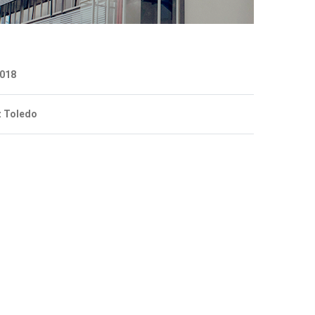
2018
z Toledo