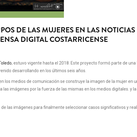
POS DE LAS MUJERES EN LAS NOTICIA
RENSA DIGITAL COSTARRICENSE
Toledo
, estuvo vigente hasta el 2018. Este proyecto formó parte de una l
nido desarrollando en los últimos seis años.
 los medios de comunicación se construye la imagen de la mujer en un 
a las imágenes por la fuerza de las mismas en los medios digitales. y la
 de las imágenes para finalmente seleccionar casos significativos y real