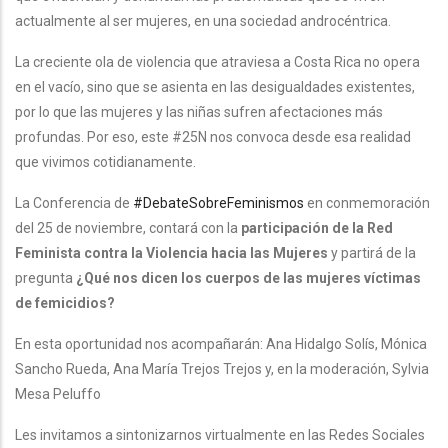
actualmente al ser mujeres, en una sociedad androcéntrica.
La creciente ola de violencia que atraviesa a Costa Rica no opera
en el vacío, sino que se asienta en las desigualdades existentes,
por lo que las mujeres y las niñas sufren afectaciones más
profundas. Por eso, este #25N nos convoca desde esa realidad
que vivimos cotidianamente.
La Conferencia de
#DebateSobreFeminismos
en conmemoración
del 25 de noviembre, contará con la
participación de la Red
Feminista contra la Violencia hacia las Mujeres
y partirá de la
pregunta
¿Qué nos dicen los cuerpos de las mujeres víctimas
de femicidios?
En esta oportunidad nos acompañarán: Ana Hidalgo Solís, Mónica
Sancho Rueda, Ana María Trejos Trejos y, en la moderación, Sylvia
Mesa Peluffo
Les invitamos a sintonizarnos virtualmente en las Redes Sociales