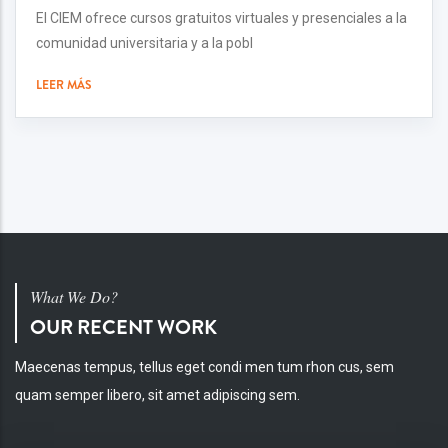
El CIEM ofrece cursos gratuitos virtuales y presenciales a la
comunidad universitaria y a la pobl
LEER MÁS
What We Do?
OUR RECENT WORK
Maecenas tempus, tellus eget condi men tum rhon cus, sem
quam semper libero, sit amet adipiscing sem.