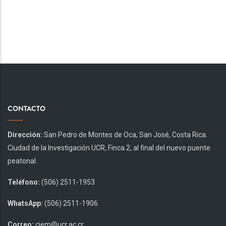
CONTACTO
Dirección:
San Pedro de Montes de Oca, San José, Costa Rica.
Ciudad de la Investigación UCR, Finca 2, al final del nuevo puente
peatonal.
Teléfono:
(506) 2511-1953
WhatsApp:
(506) 2511-1906
Correo:
ciem@ucr.ac.cr