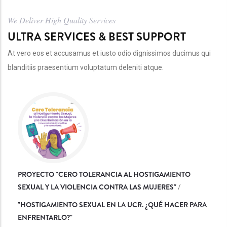
We Deliver High Quality Services
ULTRA SERVICES & BEST SUPPORT
At vero eos et accusamus et iusto odio dignissimos ducimus qui
blanditiis praesentium voluptatum deleniti atque.
PROYECTO "CERO TOLERANCIA AL HOSTIGAMIENTO
SEXUAL Y LA VIOLENCIA CONTRA LAS MUJERES"
/
"
HOSTIGAMIENTO SEXUAL EN LA UCR. ¿QUÉ HACER PARA
ENFRENTARLO?
"