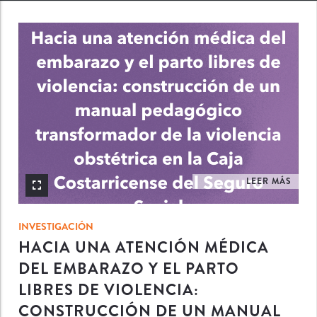
INV
LEER MÁS
INVESTIGACIÓN
HACIA UNA ATENCIÓN MÉDICA
DEL EMBARAZO Y EL PARTO
LIBRES DE VIOLENCIA:
CONSTRUCCIÓN DE UN MANUAL