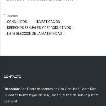
Etiquetas
CONCLUIDOS
INVESTIGACIÓN
DERECHOS SEXUALES Y REPRODUCTIVOS
LIBRE ELECCIÓN DE LA MATERNIDAD
CONTACTO
Dirección:
San Pedro de Montes de Oca, San José, Costa Rica.
Ciudad de la Investigación UCR, Finca 2, al final del nuevo puente
peatonal.