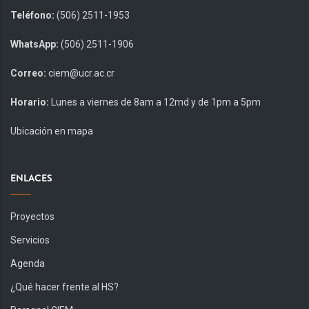
Teléfono:
(506) 2511-1953
WhatsApp:
(506) 2511-1906
Correo:
ciem@ucr.ac.cr
Horario:
Lunes a viernes de 8am a 12md y de 1pm a 5pm
Ubicación en mapa
ENLACES
Proyectos
Servicios
Agenda
¿Qué hacer frente al HS?