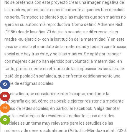
No se pretendía con este proyecto crear una imagen negativa de
las madres, por estudiar específicamente a quienes han decidido
no serlo. Tampoco se planteó que las mujeres que son madres no
ejercían su autonomía reproductiva. Como definió Adrienne Rich
(1986) desde los años 70 del siglo pasado, se diferencia el ser
madre -su ejercicio- con la institución de la maternidad. Y en este
caso se señaló el mandato de la maternidad y toda la construcción
social que hay tras éste, y no a las madres. Se optó por trabajar
con mujeres que no han ejercido por voluntad la maternidad, en
tanto, precisamente en el marco de las imposiciones sociales, se
trató de población señalada, que enfrenta cotidianamente una
serie de estigmas sociales.
En esta línea, se consideró de interés captar, mediante la
etnografía digital, cómo era posible ejercer resistencia mediante
el uso de redes sociales, en particular Facebook. Valga denotar
que las estrategias de resistencia mediante el uso de redes
sociales es un tema muy relevante para los estudios de las
mujeres y de género actualmente (Astudillo-Mendoza et al., 2020;