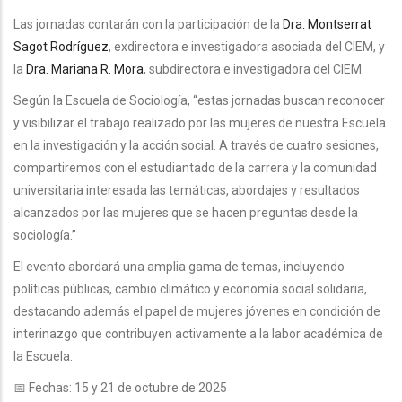
Las jornadas contarán con la participación de la
Dra. Montserrat
Sagot Rodríguez
, exdirectora e investigadora asociada del CIEM, y
la
Dra. Mariana R. Mora
, subdirectora e investigadora del CIEM.
Según la Escuela de Sociología, “estas jornadas buscan reconocer
y visibilizar el trabajo realizado por las mujeres de nuestra Escuela
en la investigación y la acción social. A través de cuatro sesiones,
compartiremos con el estudiantado de la carrera y la comunidad
universitaria interesada las temáticas, abordajes y resultados
alcanzados por las mujeres que se hacen preguntas desde la
sociología.”
El evento abordará una amplia gama de temas, incluyendo
políticas públicas, cambio climático y economía social solidaria,
destacando además el papel de mujeres jóvenes en condición de
interinazgo que contribuyen activamente a la labor académica de
la Escuela.
📅 Fechas: 15 y 21 de octubre de 2025