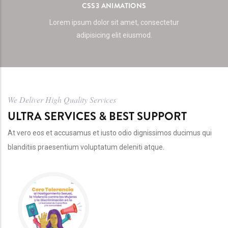
CSS3 ANIMATIONS
Lorem ipsum dolor sit amet, consectetur
adipisicing elit eiusmod.
We Deliver High Quality Services
ULTRA SERVICES & BEST SUPPORT
At vero eos et accusamus et iusto odio dignissimos ducimus qui
blanditiis praesentium voluptatum deleniti atque.