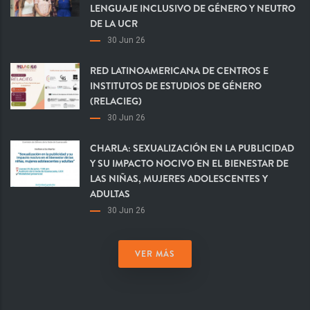
LENGUAJE INCLUSIVO DE GÉNERO Y NEUTRO
DE LA UCR
30 Jun 26
RED LATINOAMERICANA DE CENTROS E
INSTITUTOS DE ESTUDIOS DE GÉNERO
(RELACIEG)
30 Jun 26
CHARLA: SEXUALIZACIÓN EN LA PUBLICIDAD
Y SU IMPACTO NOCIVO EN EL BIENESTAR DE
LAS NIÑAS, MUJERES ADOLESCENTES Y
ADULTAS
30 Jun 26
VER MÁS