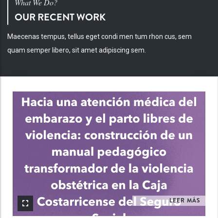
What We Do?
OUR RECENT WORK
Maecenas tempus, tellus eget condi men tum rhon cus, sem
quam semper libero, sit amet adipiscing sem.
INV
LEER MÁS