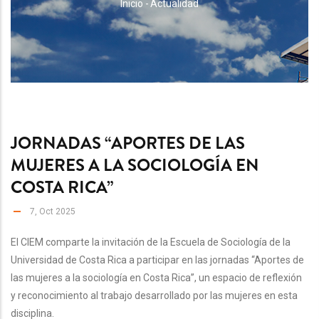
RUTA
Inicio
-
Actualidad
DE
NAVEGACIÓN
JORNADAS “APORTES DE LAS
MUJERES A LA SOCIOLOGÍA EN
COSTA RICA”
7, Oct 2025
El CIEM comparte la invitación de la Escuela de Sociología de la
Universidad de Costa Rica a participar en las jornadas “Aportes de
las mujeres a la sociología en Costa Rica”, un espacio de reflexión
y reconocimiento al trabajo desarrollado por las mujeres en esta
disciplina.