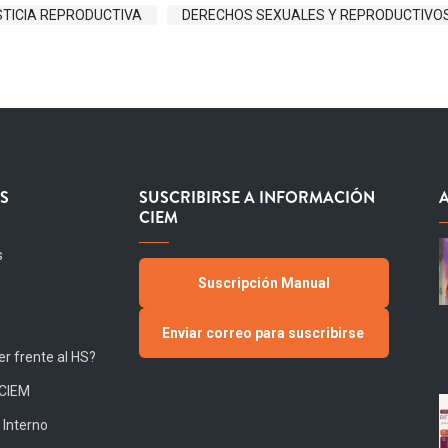
STICIA REPRODUCTIVA
DERECHOS SEXUALES Y REPRODUCTIVO
S
SUSCRIBIRSE A INFORMACIÓN
CIEM
s
Suscripción Manual
Enviar correo para suscribirse
r frente al HS?
 CIEM
 Interno