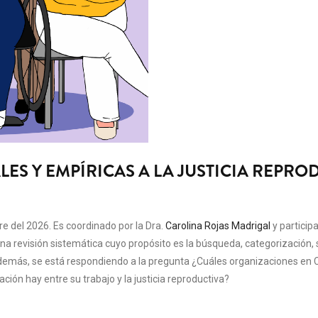
S Y EMPÍRICAS A LA JUSTICIA REPRO
e del 2026. Es coordinado por la Dra.
Carolina Rojas Madrigal
y particip
na revisión sistemática cuyo propósito es la búsqueda, categorización, s
 Además, se está respondiendo a la pregunta ¿Cuáles organizaciones en
ión hay entre su trabajo y la justicia reproductiva?