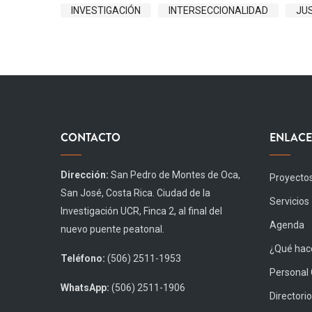
INVESTIGACIÓN
INTERSECCIONALIDAD
JU
CONTACTO
ENLACE
Dirección:
San Pedro de Montes de Oca,
Proyecto
San José, Costa Rica. Ciudad de la
Servicios
Investigación UCR, Finca 2, al final del
Agenda
nuevo puente peatonal.
¿Qué hace
Teléfono:
(506) 2511-1953
Personal
WhatsApp:
(506) 2511-1906
Directorio