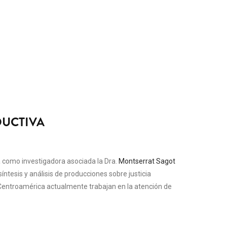
DUCTIVA
a como investigadora asociada la Dra.
Montserrat Sagot
íntesis y análisis de producciones sobre justicia
 Centroamérica actualmente trabajan en la atención de