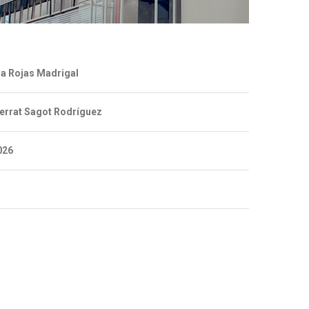
na Rojas Madrigal
errat Sagot Rodríguez
026