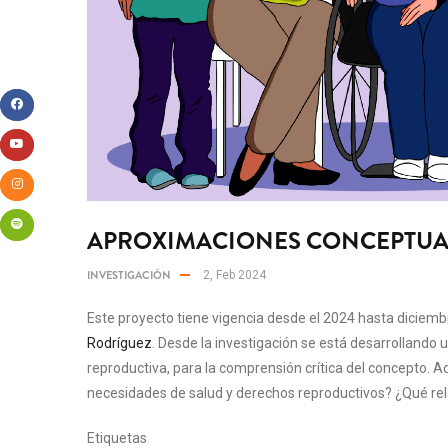
APROXIMACIONES CONCEPTUALE
INVESTIGACIÓN
2, Feb 2024
Este proyecto tiene vigencia desde el 2024 hasta diciembr
Rodríguez
. Desde la investigación se está desarrollando u
reproductiva, para la comprensión crítica del concepto.
necesidades de salud y derechos reproductivos? ¿Qué relac
Etiquetas