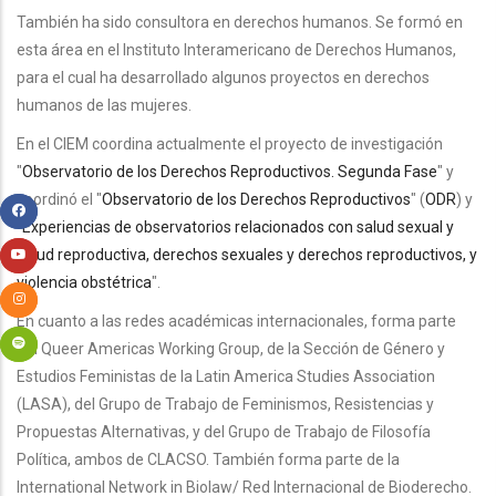
También ha sido consultora en derechos humanos. Se formó en
esta área en el Instituto Interamericano de Derechos Humanos,
para el cual ha desarrollado algunos proyectos en derechos
humanos de las mujeres.
En el CIEM coordina actualmente el proyecto de investigación
"
Observatorio de los Derechos Reproductivos. Segunda Fase
"
y
coordinó el "
Observatorio de los Derechos Reproductivos
" (
ODR
) y
"
Experiencias de observatorios relacionados con salud sexual y
salud reproductiva, derechos sexuales y derechos reproductivos, y
violencia obstétrica
".
En cuanto a las redes académicas internacionales, forma parte
del Queer Americas Working Group, de la Sección de Género y
Estudios Feministas de la Latin America Studies Association
(LASA), del Grupo de Trabajo de Feminismos, Resistencias y
Propuestas Alternativas, y del Grupo de Trabajo de Filosofía
Política, ambos de CLACSO. También forma parte de la
International Network in Biolaw/ Red Internacional de Bioderecho.