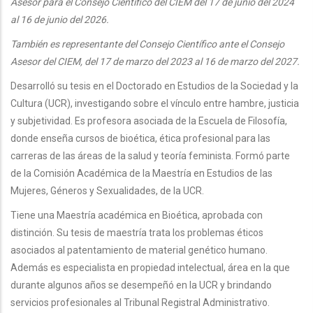
Asesor para el Consejo Científico del CIEM del 17 de junio del 2024
al 16 de junio del 2026.
También es representante del Consejo Científico ante el Consejo
Asesor del CIEM, del 17 de marzo del 2023 al 16 de marzo del 2027.
Desarrolló su tesis en el Doctorado en Estudios de la Sociedad y la
Cultura (UCR), investigando sobre el vínculo entre hambre, justicia
y subjetividad. Es profesora asociada de la Escuela de Filosofía,
donde enseña cursos de bioética, ética profesional para las
carreras de las áreas de la salud y teoría feminista. Formó parte
de la Comisión Académica de la Maestría en Estudios de las
Mujeres, Géneros y Sexualidades, de la UCR.
Tiene una Maestría académica en Bioética, aprobada con
distinción. Su tesis de maestría trata los problemas éticos
asociados al patentamiento de material genético humano.
Además es especialista en propiedad intelectual, área en la que
durante algunos años se desempeñó en la UCR y brindando
servicios profesionales al Tribunal Registral Administrativo.