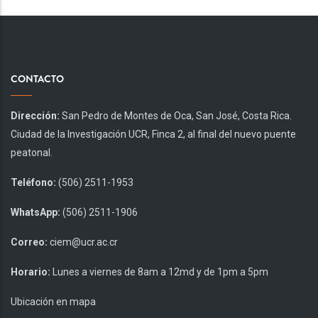
CONTACTO
Dirección:
San Pedro de Montes de Oca, San José, Costa Rica.
Ciudad de la Investigación UCR, Finca 2, al final del nuevo puente
peatonal.
Teléfono:
(506) 2511-1953
WhatsApp:
(506) 2511-1906
Correo:
ciem@ucr.ac.cr
Horario:
Lunes a viernes de 8am a 12md y de 1pm a 5pm
Ubicación en mapa