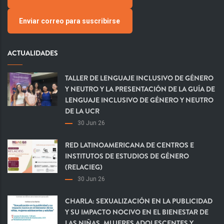
Enviar correo para suscribirse
ACTUALIDADES
TALLER DE LENGUAJE INCLUSIVO DE GÉNERO
Y NEUTRO Y LA PRESENTACIÓN DE LA GUÍA DE
LENGUAJE INCLUSIVO DE GÉNERO Y NEUTRO
DE LA UCR
30 Jun 26
RED LATINOAMERICANA DE CENTROS E
INSTITUTOS DE ESTUDIOS DE GÉNERO
(RELACIEG)
30 Jun 26
CHARLA: SEXUALIZACIÓN EN LA PUBLICIDAD
Y SU IMPACTO NOCIVO EN EL BIENESTAR DE
LAS NIÑAS, MUJERES ADOLESCENTES Y