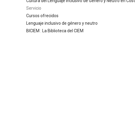
Cultura del Lenguaje Inclusivo de Género y Neutro en Cost
Servicio
Cursos ofrecidos
Lenguaje inclusivo de género y neutro
BICIEM : La Biblioteca del CIEM