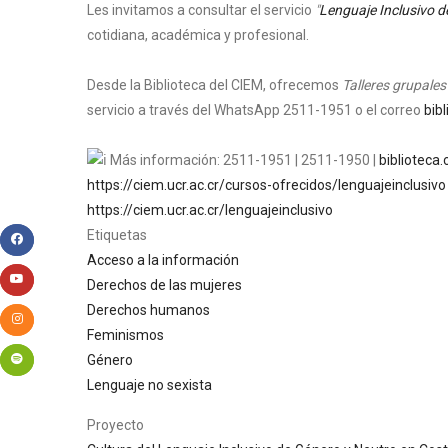
Les invitamos a consultar el servicio
"
Lenguaje Inclusivo d
cotidiana, académica y profesional.
Desde la Biblioteca del CIEM, ofrecemos
Talleres grupales
servicio a través del WhatsApp 2511-1951 o el correo
bib
Más información: 2511-1951 | 2511-1950 |
biblioteca
https://ciem.ucr.ac.cr/cursos-ofrecidos/lenguajeinclusivo
https://ciem.ucr.ac.cr/lenguajeinclusivo
Etiquetas
Acceso a la información
Derechos de las mujeres
Derechos humanos
Feminismos
Género
Lenguaje no sexista
Proyecto