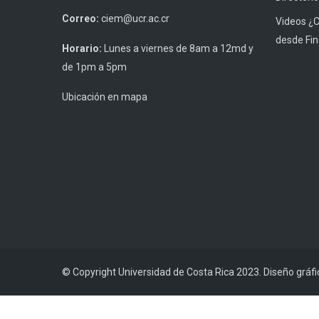
Correo:
ciem@ucr.ac.cr
Videos ¿
desde Fin
Horario:
Lunes a viernes de 8am a 12md y
de 1pm a 5pm
Ubicación en mapa
© Copyright Universidad de Costa Rica 2023. Diseño gráf