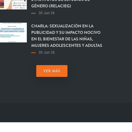
GÉNERO (RELACIEG)
30 Jun 26
CHARLA: SEXUALIZACIÓN EN LA
PUBLICIDAD Y SU IMPACTO NOCIVO
EN EL BIENESTAR DE LAS NIÑAS,
MUJERES ADOLESCENTES Y ADULTAS
30 Jun 26
VER MÁS