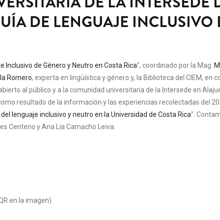
ERSITARIA DE LA INTERSEDE 
GUÍA DE LENGUAJE INCLUSIVO
je Inclusivo de Género y Neutro en Costa Rica
", coordinado por la Mag.
M
ola Romero
, experta en lingüística y género y, la Biblioteca del CIEM, en 
abierto al público y a la comunidad universitaria de la Intersede en Alaj
como resultado de la información y las experiencias recolectadas del
20
del lenguaje inclusivo y neutro en la Universidad de Costa Rica
".
Contamo
rres Centeno y Ana Lía Camacho Leiva.
QR en la imagen)