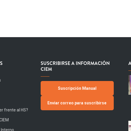
S
SUSCRIBIRSE A INFORMACIÓN
CIEM
s
Suscripción Manual
Enviar correo para suscribirse
r frente al HS?
 CIEM
 Interno