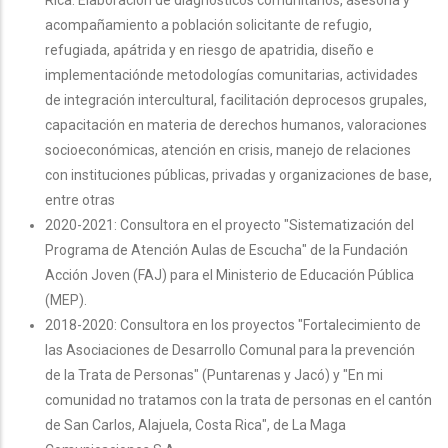
Rica. Elaboración de diagnósticos comunitarios, asesoría y
acompañamiento a población solicitante de refugio,
refugiada, apátrida y en riesgo de apatridia, diseño e
implementaciónde metodologías comunitarias, actividades
de integración intercultural, facilitación deprocesos grupales,
capacitación en materia de derechos humanos, valoraciones
socioeconómicas, atención en crisis, manejo de relaciones
con instituciones públicas, privadas y organizaciones de base,
entre otras
2020-2021: Consultora en el proyecto "Sistematización del
Programa de Atención Aulas de Escucha" de la Fundación
Acción Joven (FAJ) para el Ministerio de Educación Pública
(MEP).
2018-2020: Consultora en los proyectos "Fortalecimiento de
las Asociaciones de Desarrollo Comunal para la prevención
de la Trata de Personas" (Puntarenas y Jacó) y "En mi
comunidad no tratamos con la trata de personas en el cantón
de San Carlos, Alajuela, Costa Rica", de La Maga