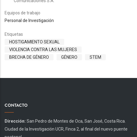
Comunicaciones S.A.
Equipos de trabajo
Personal de Investigación
Etiquetas
HOSTIGAMIENTO SEXUAL
VIOLENCIA CONTRA LAS MUJERES
BRECHA DE GÉNERO
GÉNERO
STEM
CONTACTO
Dirección:
San Pedro de Montes de Oca, San José, Costa Rica.
Ciudad de la Investigación UCR, Finca 2, al final del nuevo puente