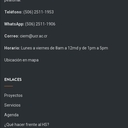
peatonal.
Teléfono:
(506) 2511-1953
WhatsApp:
(506) 2511-1906
Correo:
ciem@ucr.ac.cr
Horario:
Lunes a viernes de 8am a 12md y de 1pm a 5pm
Ubicación en mapa
ENLACES
Proyectos
Servicios
Agenda
¿Qué hacer frente al HS?