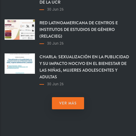
DE LA UCR
30 Jun 26
RED LATINOAMERICANA DE CENTROS E
INSTITUTOS DE ESTUDIOS DE GÉNERO
(RELACIEG)
30 Jun 26
CHARLA: SEXUALIZACIÓN EN LA PUBLICIDAD
Y SU IMPACTO NOCIVO EN EL BIENESTAR DE
LAS NIÑAS, MUJERES ADOLESCENTES Y
ADULTAS
30 Jun 26
VER MÁS