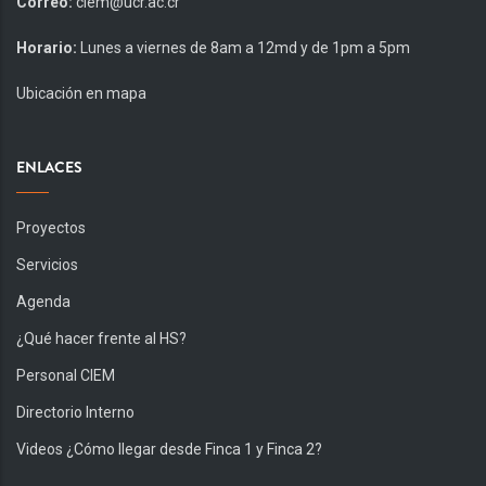
Correo:
ciem@ucr.ac.cr
Horario:
Lunes a viernes de 8am a 12md y de 1pm a 5pm
Ubicación en mapa
ENLACES
Proyectos
Servicios
Agenda
¿Qué hacer frente al HS?
Personal CIEM
Directorio Interno
Videos ¿Cómo llegar desde Finca 1 y Finca 2?