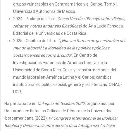
grupos vulnerables en Centroamérica y el Caribe, Tomo I.
Universidad Autónoma de México.
2024 - Prólogo de Libro:
Cosas Veredes (Ensayo sobre dichos,
refranes y otras andanzas filosóficas)
de Ana Lucía Fonseca.
Editorial de la Universidad de Costa Rica.
2025 - Capítulo de Libro:
“¿Nuevas formas de generización del
mundo laboral? La idoneidad de las políticas públicas
costarricenses en torno al cuido”
. En Centro de
Investigaciones Históricas de América Central de la
Universidad de Costa Rica. Crisis y transformaciones del
mundo laboral en América Latina y el Caribe: cambios
institucionales, política social, género y resistencias. CIHAC-
UCR.
Ha participado en
Coloquio de Tesistas 2022
, organizado por
Doctorado en Estudios Críticos de Género de la Universidad
Iberoamericana (2022);
IV Congreso Internacional de Bioética:
Bioética y Democracia ante del reto de la Inteligencia Artificial
,