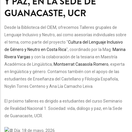
Y PAZ, EN LA SEDE DE
GUANACASTE, UCR
Desde la Biblioteca del CIEM, ofrecemos Talleres grupales de
Lenguaje Inclusivo y Neutro, así como asesorías individuales sobre
el tema, como parte del proyecto "
Cultura del Lenguaje Inclusivo
de Género y Neutro en Costa Rica
", coordinado por la Mag.
Marina
Rivera Vargas
y con la colaboración de la tesiaria en Maestría
Académica de Lingüística,
Montserrat Casasola Romero
, experta
en lingüística y género.
Contamos también con el apoyo de las
estudiantes de Enseñanza del Castellano y Filología Española,
Noylin Torres Centeno y Ana Lía Camacho Leiva.
El próximo talleres es dirigido a estudiantes del curso Seminario
de Realidad Nacional 1. Sociedad: vida, diálogo y paz, en la Sede
de Guanacaste, UCR.
Día: 18 de mayo, 2026