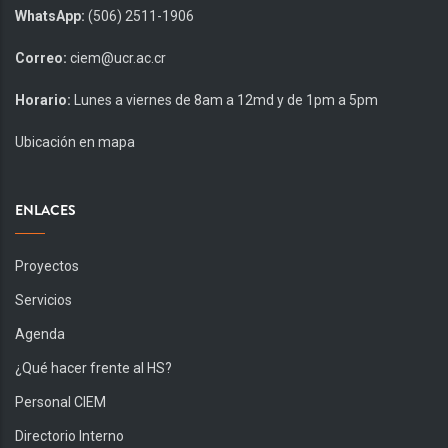
WhatsApp:
(506) 2511-1906
Correo:
ciem@ucr.ac.cr
Horario:
Lunes a viernes de 8am a 12md y de 1pm a 5pm
Ubicación en mapa
ENLACES
Proyectos
Servicios
Agenda
¿Qué hacer frente al HS?
Personal CIEM
Directorio Interno