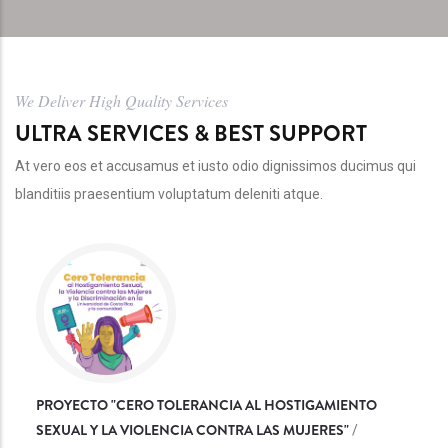
We Deliver High Quality Services
ULTRA SERVICES & BEST SUPPORT
At vero eos et accusamus et iusto odio dignissimos ducimus qui
blanditiis praesentium voluptatum deleniti atque.
PROYECTO "CERO TOLERANCIA AL HOSTIGAMIENTO
SEXUAL Y LA VIOLENCIA CONTRA LAS MUJERES"
/