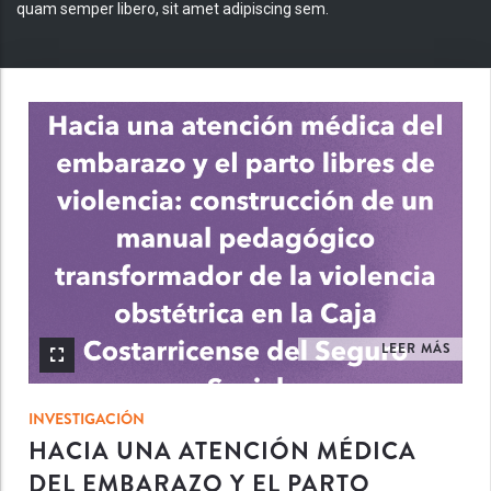
quam semper libero, sit amet adipiscing sem.
INV
LEER MÁS
INVESTIGACIÓN
HACIA UNA ATENCIÓN MÉDICA
DEL EMBARAZO Y EL PARTO