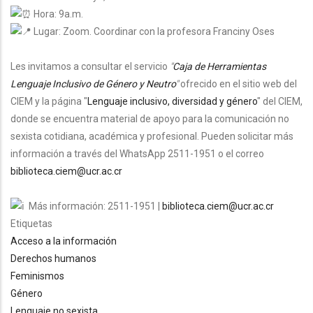
Hora: 9a.m.
Lugar: Zoom. Coordinar con la profesora Franciny Oses
Les invitamos a consultar el servicio
"
Caja de Herramientas
Lenguaje Inclusivo de Género y Neutro
"
ofrecido en el sitio web del
CIEM y la página "
Lenguaje inclusivo, diversidad y género
" del CIEM,
donde se encuentra material de apoyo para la comunicación no
sexista cotidiana, académica y profesional.
Pueden solicitar más
información a través del WhatsApp 2511-1951 o el correo
biblioteca.ciem@ucr.ac.cr
Más información: 2511-1951 |
biblioteca.ciem@ucr.ac.cr
Etiquetas
Acceso a la información
Derechos humanos
Feminismos
Género
Lenguaje no sexista