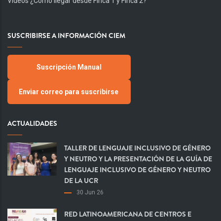
Videos ¿Cómo llegar desde Finca 1 y Finca 2?
SUSCRIBIRSE A INFORMACIÓN CIEM
Suscripción Manual
Enviar correo para suscribirse
ACTUALIDADES
TALLER DE LENGUAJE INCLUSIVO DE GÉNERO
Y NEUTRO Y LA PRESENTACIÓN DE LA GUÍA DE
LENGUAJE INCLUSIVO DE GÉNERO Y NEUTRO
DE LA UCR
30 Jun 26
RED LATINOAMERICANA DE CENTROS E