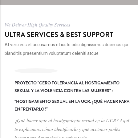
We Deliver High Quality Services
ULTRA SERVICES & BEST SUPPORT
At vero eos et accusamus et iusto odio dignissimos ducimus qui
blanditiis praesentium voluptatum deleniti atque.
PROYECTO "CERO TOLERANCIA AL HOSTIGAMIENTO
SEXUAL Y LA VIOLENCIA CONTRA LAS MUJERES"
/
"
HOSTIGAMIENTO SEXUAL EN LA UCR. ¿QUÉ HACER PARA