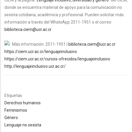
CIEM y la página "
Lenguaje inclusivo, diversidad y género
" del CIEM,
donde se encuentra material de apoyo para la comunicación no
sexista cotidiana, académica y profesional.
Pueden solicitar más
información a través del WhatsApp 2511-1951 o el correo
biblioteca.ciem@ucr.ac.cr
Más información: 2511-1951 |
biblioteca.ciem@ucr.ac.cr
https://ciem.ucr.ac.cr/lenguajeinclusivo
https://ciem.ucr.ac.cr/cursos-ofrecidos/lenguajeinclusivo
http://lenguajeinclusivo.ucr.ac.cr/
Etiquetas
Derechos humanos
Feminismos
Género
Lenguaje no sexista