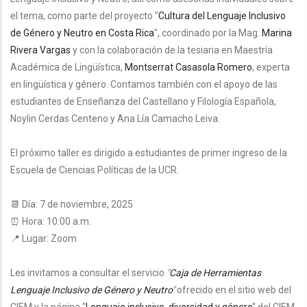
el tema, como parte del proyecto "
Cultura del Lenguaje Inclusivo
de Género y Neutro en Costa Rica
", coordinado por la Mag.
Marina
Rivera Vargas
y con la colaboración de la tesiaria en Maestría
Académica de Lingüística,
Montserrat Casasola Romero
, experta
en lingüística y género.
Contamos también con el apoyo de las
estudiantes de Enseñanza del Castellano y Filología Española,
Noylin Cerdas Centeno y Ana Lía Camacho Leiva.
El próximo taller es dirigido a estudiantes de primer ingreso de la
Escuela de Ciencias Políticas de la UCR.
📆 Día: 7 de noviembre, 2025
⏰ Hora: 10:00 a.m.
📍 Lugar: Zoom
Les invitamos a consultar el servicio
"
Caja de Herramientas
Lenguaje Inclusivo de Género y Neutro
"
ofrecido en el sitio web del