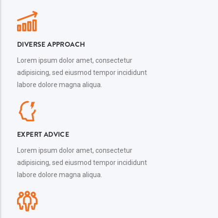
Aenean lacinia bibendum nulla sed consectetur. Integer posuere
erat a ante venenatis dapibus posuere velit aliquet
DIVERSE APPROACH
Lorem ipsum dolor amet, consectetur
adipisicing, sed eiusmod tempor incididunt
labore dolore magna aliqua.
EXPERT ADVICE
Lorem ipsum dolor amet, consectetur
adipisicing, sed eiusmod tempor incididunt
labore dolore magna aliqua.