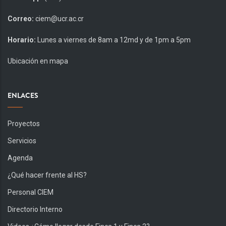
Correo:
ciem@ucr.ac.cr
Horario:
Lunes a viernes de 8am a 12md y de 1pm a 5pm
Ubicación en mapa
ENLACES
Proyectos
Servicios
Agenda
¿Qué hacer frente al HS?
Personal CIEM
Directorio Interno