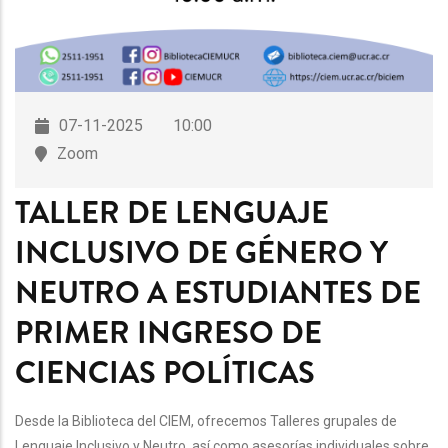
07-11-2025
10:00
Zoom
TALLER DE LENGUAJE
INCLUSIVO DE GÉNERO Y
NEUTRO A ESTUDIANTES DE
PRIMER INGRESO DE
CIENCIAS POLÍTICAS
Desde la Biblioteca del CIEM, ofrecemos Talleres grupales de
Lenguaje Inclusivo y Neutro, así como asesorías individuales sobre