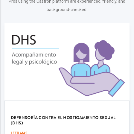
Pros using the Castron platform are experienced, friendly, and
background-checked.
DEFENSORÍA CONTRA EL HOSTIGAMIENTO SEXUAL
(DHS)
LEER MÁS