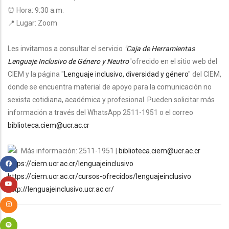
⏰ Hora: 9:30 a.m.
📍 Lugar: Zoom
Les invitamos a consultar el servicio
"
Caja de Herramientas
Lenguaje Inclusivo de Género y Neutro
"
ofrecido en el sitio web del
CIEM y la página "
Lenguaje inclusivo, diversidad y género
" del CIEM,
donde se encuentra material de apoyo para la comunicación no
sexista cotidiana, académica y profesional.
Pueden solicitar más
información a través del WhatsApp 2511-1951 o el correo
biblioteca.ciem@ucr.ac.cr
Más información: 2511-1951 |
biblioteca.ciem@ucr.ac.cr
https://ciem.ucr.ac.cr/lenguajeinclusivo
https://ciem.ucr.ac.cr/cursos-ofrecidos/lenguajeinclusivo
http://lenguajeinclusivo.ucr.ac.cr/