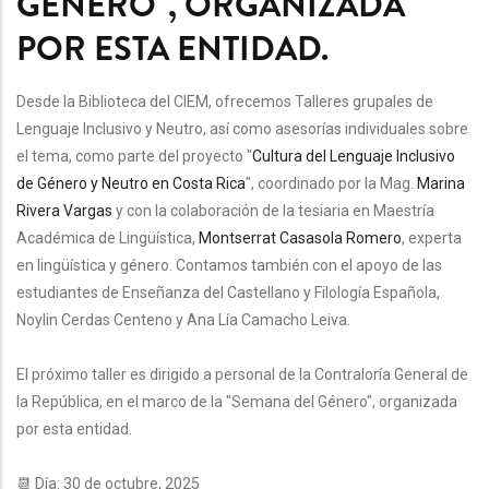
GÉNERO", ORGANIZADA
POR ESTA ENTIDAD.
Desde la Biblioteca del CIEM, ofrecemos Talleres grupales de
Lenguaje Inclusivo y Neutro, así como asesorías individuales sobre
el tema, como parte del proyecto "
Cultura del Lenguaje Inclusivo
de Género y Neutro en Costa Rica
", coordinado por la Mag.
Marina
Rivera Vargas
y con la colaboración de la tesiaria en Maestría
Académica de Lingüística,
Montserrat Casasola Romero
, experta
en lingüística y género.
Contamos también con el apoyo de las
estudiantes de Enseñanza del Castellano y Filología Española,
Noylin Cerdas Centeno y Ana Lía Camacho Leiva.
El próximo taller es dirigido a personal de la Contraloría General de
la República, en el marco de la "Semana del Género", organizada
por esta entidad.
📆 Día: 30 de octubre, 2025