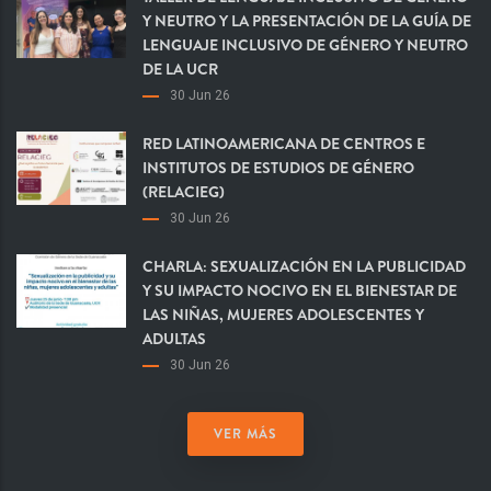
Y NEUTRO Y LA PRESENTACIÓN DE LA GUÍA DE
LENGUAJE INCLUSIVO DE GÉNERO Y NEUTRO
DE LA UCR
30 Jun 26
RED LATINOAMERICANA DE CENTROS E
INSTITUTOS DE ESTUDIOS DE GÉNERO
(RELACIEG)
30 Jun 26
CHARLA: SEXUALIZACIÓN EN LA PUBLICIDAD
Y SU IMPACTO NOCIVO EN EL BIENESTAR DE
LAS NIÑAS, MUJERES ADOLESCENTES Y
ADULTAS
30 Jun 26
VER MÁS