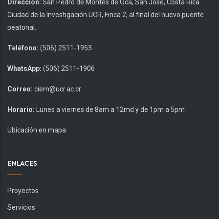
Dirección:
San Pedro de Montes de Oca, San José, Costa Rica.
Ciudad de la Investigación UCR, Finca 2, al final del nuevo puente
peatonal.
Teléfono:
(506) 2511-1953
WhatsApp:
(506) 2511-1906
Correo:
ciem@ucr.ac.cr
Horario:
Lunes a viernes de 8am a 12md y de 1pm a 5pm
Ubicación en mapa
ENLACES
Proyectos
Servicios