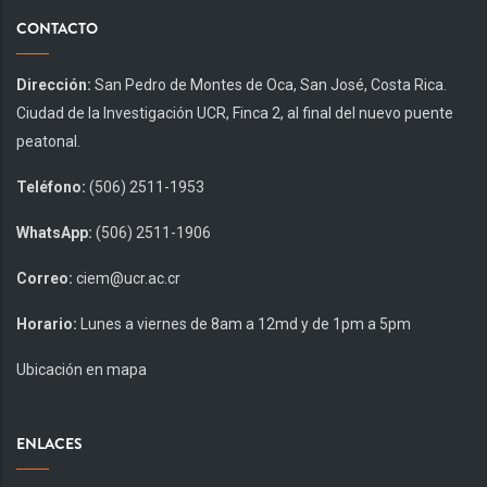
CONTACTO
Dirección:
San Pedro de Montes de Oca, San José, Costa Rica.
Ciudad de la Investigación UCR, Finca 2, al final del nuevo puente
peatonal.
Teléfono:
(506) 2511-1953
WhatsApp:
(506) 2511-1906
Correo:
ciem@ucr.ac.cr
Horario:
Lunes a viernes de 8am a 12md y de 1pm a 5pm
Ubicación en mapa
ENLACES