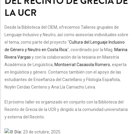
DEL RECINTO DE GRECIA DE
LA UCR
Desde la Biblioteca del CIEM, ofrecemos Talleres grupales de
Lenguaje Inclusivo y Neutro, así como asesorías individuales sobre
el tema, como parte del proyecto "
Cultura del Lenguaje Inclusivo
de Género y Neutro en Costa Rica
", coordinado por la Mag.
Marina
Rivera Vargas
y con la colaboración de la tesiaria en Maestría
Académica de Lingüística,
Montserrat Casasola Romero
, experta
en lingüística y género.
Contamos también con el apoyo de las
estudiantes de Enseñanza del Castellano y Filología Española,
Noylin Cerdas Centeno y Ana Lía Camacho Leiva.
El próximo taller es organizado en conjunto con la Biblioteca del
Recinto de Grecia de la UCR y dirigido a
la comunidad universitaria
y externa del Recinto.
Día:
23 de octubre, 2025