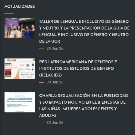
ACTUALIDADES
TALLER DE LENGUAJE INCLUSIVO DE GÉNERO
Y NEUTRO Y LA PRESENTACIÓN DE LA GUÍA DE
LENGUAJE INCLUSIVO DE GÉNERO Y NEUTRO
DE LA UCR
30 Jun 26
RED LATINOAMERICANA DE CENTROS E
INSTITUTOS DE ESTUDIOS DE GÉNERO
(RELACIEG)
30 Jun 26
CHARLA: SEXUALIZACIÓN EN LA PUBLICIDAD
Y SU IMPACTO NOCIVO EN EL BIENESTAR DE
LAS NIÑAS, MUJERES ADOLESCENTES Y
ADULTAS
30 Jun 26