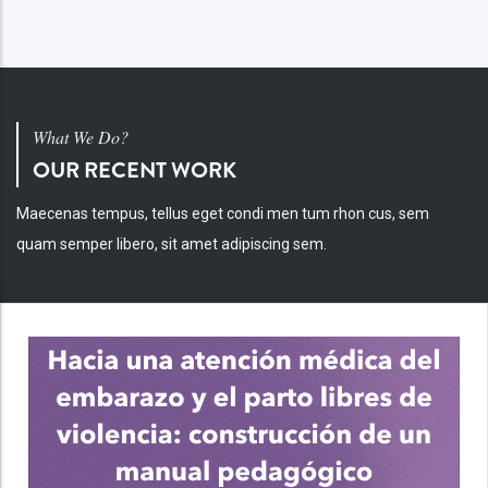
What We Do?
OUR RECENT WORK
Maecenas tempus, tellus eget condi men tum rhon cus, sem
quam semper libero, sit amet adipiscing sem.
INV