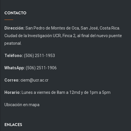
CONTACTO
Dirección:
San Pedro de Montes de Oca, San José, Costa Rica.
Ciudad de la Investigación UCR, Finca 2, al final del nuevo puente
peatonal.
Teléfono:
(506) 2511-1953
WhatsApp:
(506) 2511-1906
Correo:
ciem@ucr.ac.cr
Horario:
Lunes a viernes de 8am a 12md y de 1pm a 5pm
Ubicación en mapa
ENLACES