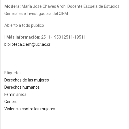
Modera:
María José Chaves Groh, Docente Escuela de Estudios
Generales e Investigadora del CIEM
Abierto a todo público
ℹ
Más información:
2511-1953 | 2511-1951 |
biblioteca.ciem@ucr.ac.cr
Etiquetas
Derechos de las mujeres
Derechos humanos
Feminismos
Género
Violencia contra las mujeres