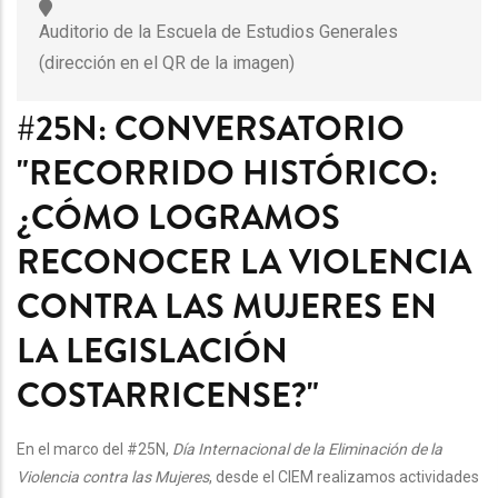
Auditorio de la Escuela de Estudios Generales
(dirección en el QR de la imagen)
#25N: CONVERSATORIO
"RECORRIDO HISTÓRICO:
¿CÓMO LOGRAMOS
RECONOCER LA VIOLENCIA
CONTRA LAS MUJERES EN
LA LEGISLACIÓN
COSTARRICENSE?"
En el marco del #25N,
Día Internacional de la Eliminación de la
Violencia contra las Mujeres
, desde el CIEM realizamos actividades