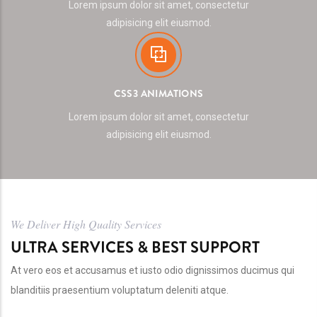
Lorem ipsum dolor sit amet, consectetur
adipisicing elit eiusmod.
CSS3 ANIMATIONS
Lorem ipsum dolor sit amet, consectetur
adipisicing elit eiusmod.
We Deliver High Quality Services
ULTRA SERVICES & BEST SUPPORT
At vero eos et accusamus et iusto odio dignissimos ducimus qui
blanditiis praesentium voluptatum deleniti atque.