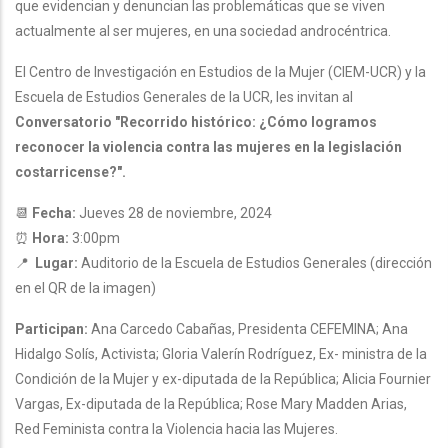
que evidencian y denuncian las problemáticas que se viven
actualmente al ser mujeres, en una sociedad androcéntrica.
El Centro de Investigación en Estudios de la Mujer (CIEM-UCR) y la
Escuela de Estudios Generales de la UCR, les invitan al
Conversatorio "Recorrido histórico: ¿Cómo logramos
reconocer la violencia contra las mujeres en la legislación
costarricense?".
📆
Fecha:
Jueves 28 de noviembre, 2024
⏰
Hora:
3:00pm
📍
Lugar:
Auditorio de la Escuela de Estudios Generales (dirección
en el QR de la imagen)
Participan:
Ana Carcedo Cabañas, Presidenta CEFEMINA; Ana
Hidalgo Solís, Activista; Gloria Valerín Rodríguez, Ex- ministra de la
Condición de la Mujer y ex-diputada de la República; Alicia Fournier
Vargas, Ex-diputada de la República; Rose Mary Madden Arias,
Red Feminista contra la Violencia hacia las Mujeres.