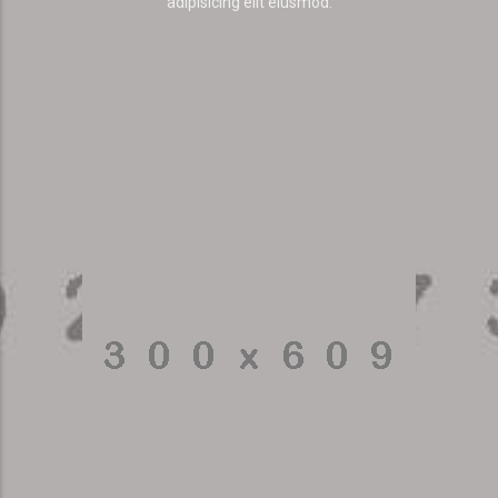
adipisicing elit eiusmod.