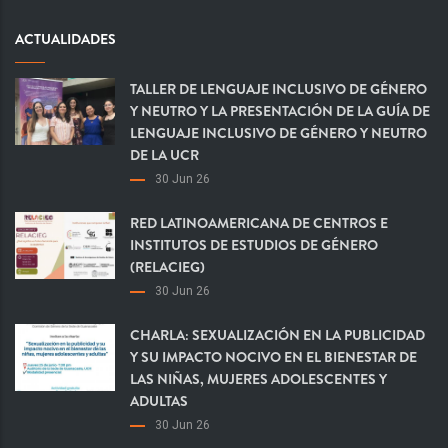
ACTUALIDADES
TALLER DE LENGUAJE INCLUSIVO DE GÉNERO
Y NEUTRO Y LA PRESENTACIÓN DE LA GUÍA DE
LENGUAJE INCLUSIVO DE GÉNERO Y NEUTRO
DE LA UCR
30 Jun 26
RED LATINOAMERICANA DE CENTROS E
INSTITUTOS DE ESTUDIOS DE GÉNERO
(RELACIEG)
30 Jun 26
CHARLA: SEXUALIZACIÓN EN LA PUBLICIDAD
Y SU IMPACTO NOCIVO EN EL BIENESTAR DE
LAS NIÑAS, MUJERES ADOLESCENTES Y
ADULTAS
30 Jun 26