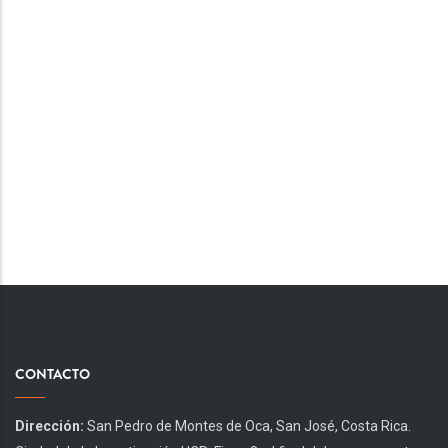
CONTACTO
Dirección:
San Pedro de Montes de Oca, San José, Costa Rica.