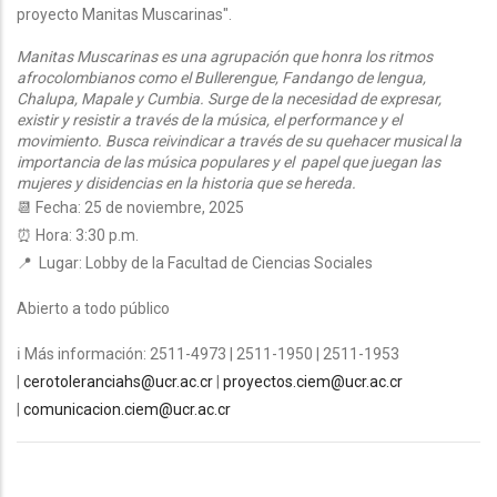
proyecto Manitas Muscarinas".
Manitas Muscarinas es una agrupación que honra los ritmos
afrocolombianos como el Bullerengue, Fandango de lengua,
Chalupa, Mapale y Cumbia. Surge de la necesidad de expresar,
existir y resistir a través de la música, el performance y el
movimiento. Busca reivindicar a través de su quehacer musical la
importancia de las música populares y el papel que juegan las
mujeres y disidencias en la historia que se hereda.
📆 Fecha: 25 de noviembre, 2025
⏰ Hora: 3:30 p.m.
📍 Lugar:
Lobby de la Facultad de Ciencias Sociales
Abierto a todo público
ℹ Más información: 2511-4973 | 2511-1950 | 2511-1953
|
cerotoleranciahs@ucr.ac.cr
|
proyectos.ciem@ucr.ac.cr
|
comunicacion.ciem@ucr.ac.cr