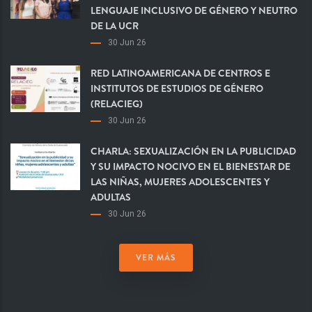
LENGUAJE INCLUSIVO DE GÉNERO Y NEUTRO
DE LA UCR
30 Jun 26
RED LATINOAMERICANA DE CENTROS E
INSTITUTOS DE ESTUDIOS DE GÉNERO
(RELACIEG)
30 Jun 26
CHARLA: SEXUALIZACIÓN EN LA PUBLICIDAD
Y SU IMPACTO NOCIVO EN EL BIENESTAR DE
LAS NIÑAS, MUJERES ADOLESCENTES Y
ADULTAS
30 Jun 26
VER MÁS