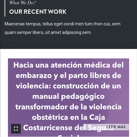
What We Do?
OUR RECENT WORK
Maecenas tempus, tellus eget condi men tum rhon cus, sem
quam semper libero, sit amet adipiscing sem.
INV
LEER MÁS