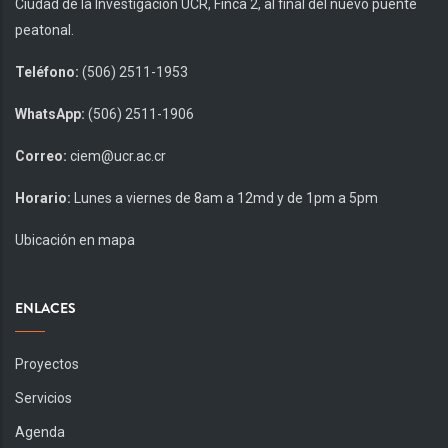
Ciudad de la Investigación UCR, Finca 2, al final del nuevo puente
peatonal.
Teléfono:
(506) 2511-1953
WhatsApp:
(506) 2511-1906
Correo:
ciem@ucr.ac.cr
Horario:
Lunes a viernes de 8am a 12md y de 1pm a 5pm
Ubicación en mapa
ENLACES
Proyectos
Servicios
Agenda