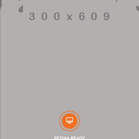
RETINA READY