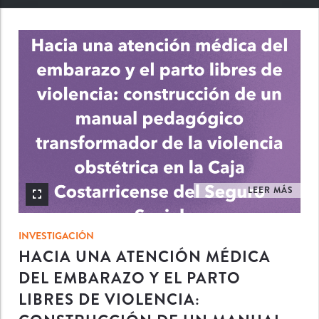
INV
LEER MÁS
INVESTIGACIÓN
HACIA UNA ATENCIÓN MÉDICA
DEL EMBARAZO Y EL PARTO
LIBRES DE VIOLENCIA: