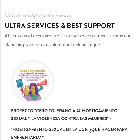
We Deliver High Quality Services
ULTRA SERVICES & BEST SUPPORT
At vero eos et accusamus et iusto odio dignissimos ducimus qui
blanditiis praesentium voluptatum deleniti atque.
PROYECTO "CERO TOLERANCIA AL HOSTIGAMIENTO
SEXUAL Y LA VIOLENCIA CONTRA LAS MUJERES"
/
"
HOSTIGAMIENTO SEXUAL EN LA UCR. ¿QUÉ HACER PARA
ENFRENTARLO?
"