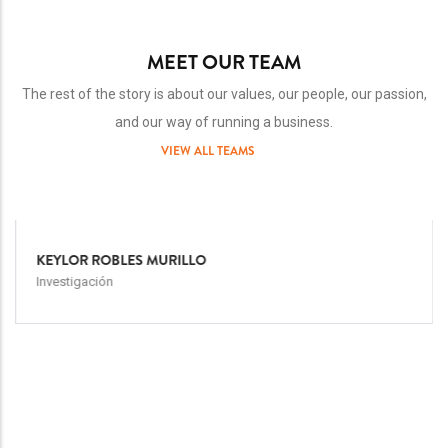
MEET OUR TEAM
The rest of the story is about our values, our people, our passion,
and our way of running a business.
VIEW ALL TEAMS
Team
Image