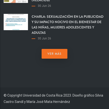
(RELACIEG)
30 Jun 26
CHARLA: SEXUALIZACIÓN EN LA PUBLICIDAD
Y SU IMPACTO NOCIVO EN EL BIENESTAR DE
LAS NIÑAS, MUJERES ADOLESCENTES Y
ADULTAS
30 Jun 26
VER MÁS
© Copyright Universidad de Costa Rica 2023. Diseño gráfico Silvia
Castro Sandí y María José Mata Hernández