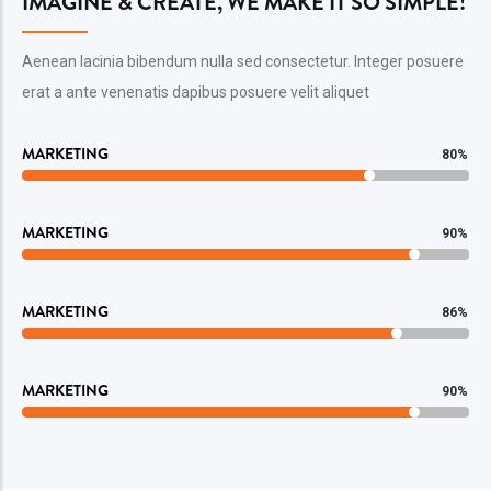
IMAGINE & CREATE, WE MAKE IT SO SIMPLE!
Aenean lacinia bibendum nulla sed consectetur. Integer posuere
erat a ante venenatis dapibus posuere velit aliquet
MARKETING
80%
MARKETING
90%
MARKETING
86%
MARKETING
90%