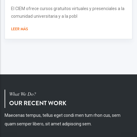
El CIEM ofrece cursos gratuitos virtuales y presenciales a la
comunidad universitaria y a la pobl
LEER MÁS
What We Do?
OUR RECENT WORK
Maecenas tempus, tellus eget condi men tum rhon cus, sem
quam semper libero, sit amet adipiscing sem.