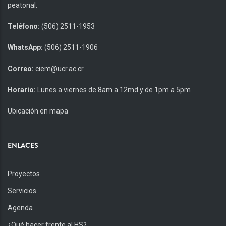
peatonal.
Teléfono:
(506) 2511-1953
WhatsApp:
(506) 2511-1906
Correo:
ciem@ucr.ac.cr
Horario:
Lunes a viernes de 8am a 12md y de 1pm a 5pm
Ubicación en mapa
ENLACES
Proyectos
Servicios
Agenda
¿Qué hacer frente al HS?