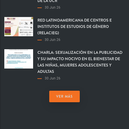
DE LA UCR
30 Jun 26
RED LATINOAMERICANA DE CENTROS E
INSTITUTOS DE ESTUDIOS DE GÉNERO
(RELACIEG)
30 Jun 26
CHARLA: SEXUALIZACIÓN EN LA PUBLICIDAD
Y SU IMPACTO NOCIVO EN EL BIENESTAR DE
LAS NIÑAS, MUJERES ADOLESCENTES Y
ADULTAS
30 Jun 26
VER MÁS