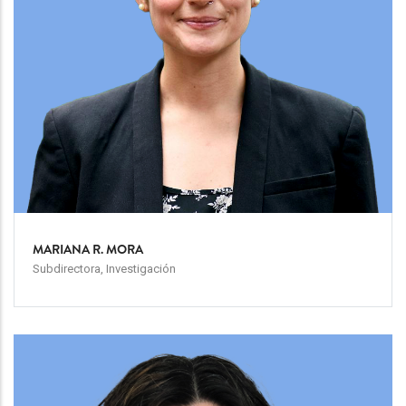
MARIANA R. MORA
Subdirectora, Investigación
Team
Image