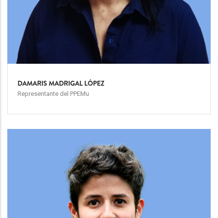
DAMARIS MADRIGAL LÓPEZ
Representante del PPEMu
Team
Image