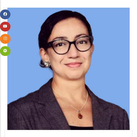
Team
Image