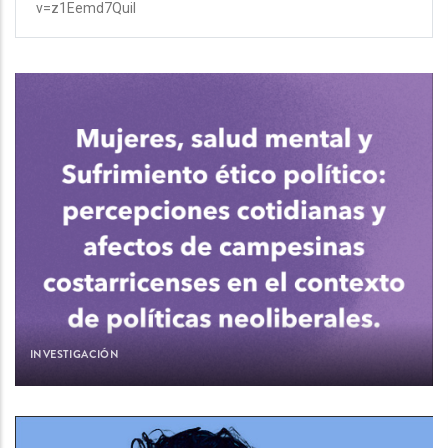
v=z1Eemd7QuiI
INVESTIGACIÓN
Team