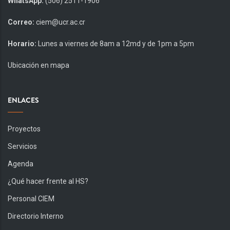
WhatsApp:
(506) 2511-1906
Correo:
ciem@ucr.ac.cr
Horario:
Lunes a viernes de 8am a 12md y de 1pm a 5pm
Ubicación en mapa
ENLACES
Proyectos
Servicios
Agenda
¿Qué hacer frente al HS?
Personal CIEM
Directorio Interno