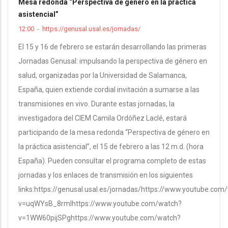
Mesa redonda “Perspectiva de género en la práctica
asistencial”
12:00
-
https://genusal.usal.es/jornadas/
El 15 y 16 de febrero se estarán desarrollando las primeras
Jornadas Genusal: impulsando la perspectiva de género en
salud, organizadas por la Universidad de Salamanca,
España, quien extiende cordial invitación a sumarse a las
transmisiones en vivo. Durante estas jornadas, la
investigadora del CIEM Camila Ordóñez Laclé, estará
participando de la mesa redonda “Perspectiva de género en
la práctica asistencial”, el 15 de febrero a las 12 m.d. (hora
España). Pueden consultar el programa completo de estas
jornadas y los enlaces de transmisión en los siguientes
links:https://genusal.usal.es/jornadas/https://www.youtube.com
v=uqWYsB_8rmIhttps://www.youtube.com/watch?
v=1WW60pijSPghttps://www.youtube.com/watch?