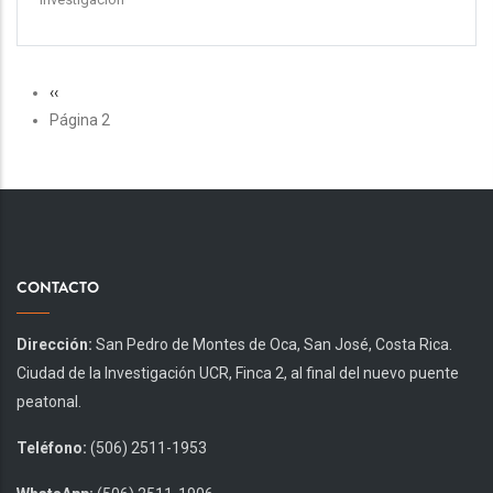
PAGINACIÓN
Página
‹‹
anterior
Página 2
CONTACTO
Dirección:
San Pedro de Montes de Oca, San José, Costa Rica.
Ciudad de la Investigación UCR, Finca 2, al final del nuevo puente
peatonal.
Teléfono:
(506) 2511-1953