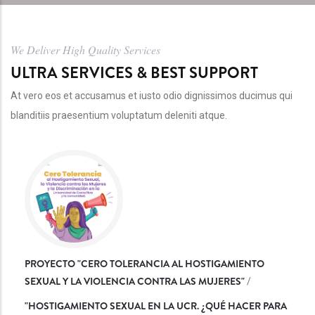
We Deliver High Quality Services
ULTRA SERVICES & BEST SUPPORT
At vero eos et accusamus et iusto odio dignissimos ducimus qui
blanditiis praesentium voluptatum deleniti atque.
PROYECTO "CERO TOLERANCIA AL HOSTIGAMIENTO
SEXUAL Y LA VIOLENCIA CONTRA LAS MUJERES"
/
"
HOSTIGAMIENTO SEXUAL EN LA UCR. ¿QUÉ HACER PARA