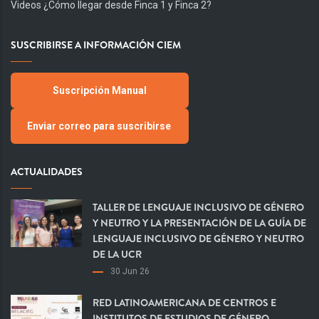
Videos ¿Cómo llegar desde Finca 1 y Finca 2?
SUSCRIBIRSE A INFORMACIÓN CIEM
Suscripción Manual
Enviar correo para suscribirse
ACTUALIDADES
TALLER DE LENGUAJE INCLUSIVO DE GÉNERO
Y NEUTRO Y LA PRESENTACIÓN DE LA GUÍA DE
LENGUAJE INCLUSIVO DE GÉNERO Y NEUTRO
DE LA UCR
30 Jun 26
RED LATINOAMERICANA DE CENTROS E
INSTITUTOS DE ESTUDIOS DE GÉNERO