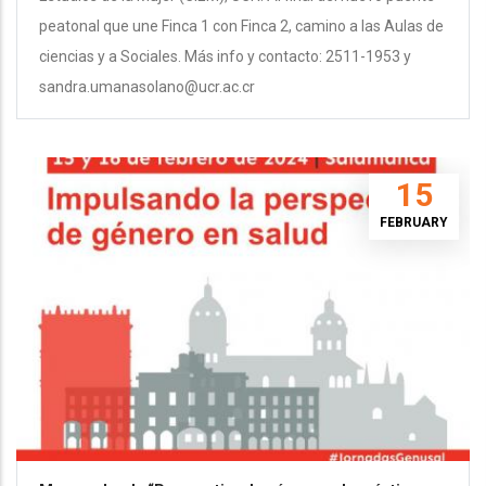
peatonal que une Finca 1 con Finca 2, camino a las Aulas de
ciencias y a Sociales. Más info y contacto: 2511-1953 y
sandra.umanasolano@ucr.ac.cr
15
FEBRUARY