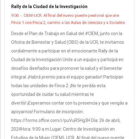
Rally de la Ciudad de la Investigación
9:00
-
CIEM-UCR. Al final del nuevo puente peatonal que une
Finca 1 con Finca 2, camino a las Aulas de ciencias y a Sociales.
Desde el Plan de Trabajo en Salud del #CIEM, junto con la
Oficina de Bienestar y Salud (OBS) de la UCR, te invitamos
cordialmente a participar en el emocionante Rally de la
Ciudad de la Investigación.Unite a un equipo y participá en
desafíos diseñados para promover la salud y el bienestar
integral. ¡Habrá premio para el equipo ganador! Participan
todas las unidades de Finca 2. ¡No te perdás esta
oportunidad de cuidar tu salud mientras te
divertís! ¡Esperamos contar con tu presencia y que vengás a
apoyarnos! Formulario de inscripción:
https://forms.office.com/r/puVuR5Hg3H Día: 26 de abril,
2024Hora: 9:00 a.m.Lugar: Centro de Investigación en
Estudios de la Mujer (CIEM), UCR. Al final del nuevo puente