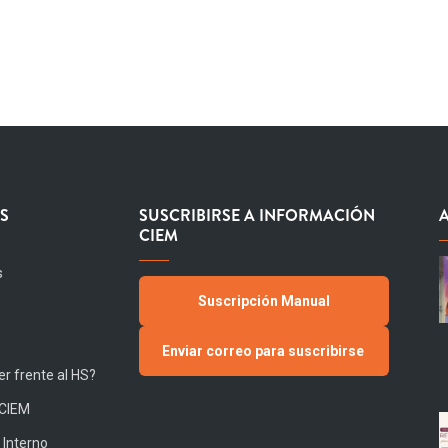
S
SUSCRIBIRSE A INFORMACIÓN
CIEM
s
Suscripción Manual
Enviar correo para suscribirse
r frente al HS?
 CIEM
 Interno