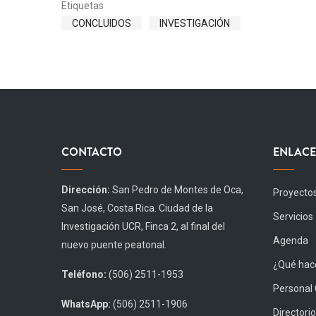
Etiquetas
CONCLUIDOS
INVESTIGACIÓN
CONTACTO
ENLACE
Dirección:
San Pedro de Montes de Oca,
Proyecto
San José, Costa Rica. Ciudad de la
Servicios
Investigación UCR, Finca 2, al final del
Agenda
nuevo puente peatonal.
¿Qué hace
Teléfono:
(506) 2511-1953
Personal
WhatsApp:
(506) 2511-1906
Directorio