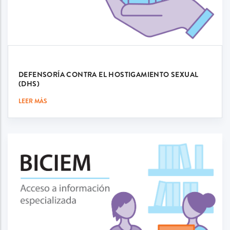
DEFENSORÍA CONTRA EL HOSTIGAMIENTO SEXUAL
(DHS)
LEER MÁS