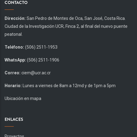
CONTACTO
Dirección:
San Pedro de Montes de Oca, San José, Costa Rica.
Ciudad de la Investigación UCR, Finca 2, al final del nuevo puente
peatonal.
Teléfono:
(506) 2511-1953
WhatsApp:
(506) 2511-1906
Correo:
ciem@ucr.ac.cr
Horario:
Lunes a viernes de 8am a 12md y de 1pm a 5pm
Ubicación en mapa
ENLACES
Proyectos