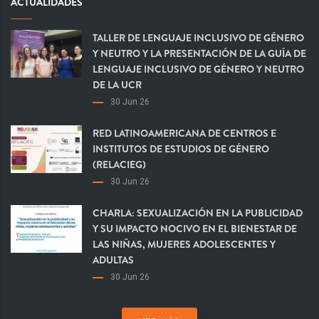
ACTUALIDADES
TALLER DE LENGUAJE INCLUSIVO DE GÉNERO
Y NEUTRO Y LA PRESENTACIÓN DE LA GUÍA DE
LENGUAJE INCLUSIVO DE GÉNERO Y NEUTRO
DE LA UCR
30 Jun 26
RED LATINOAMERICANA DE CENTROS E
INSTITUTOS DE ESTUDIOS DE GÉNERO
(RELACIEG)
30 Jun 26
CHARLA: SEXUALIZACIÓN EN LA PUBLICIDAD
Y SU IMPACTO NOCIVO EN EL BIENESTAR DE
LAS NIÑAS, MUJERES ADOLESCENTES Y
ADULTAS
30 Jun 26