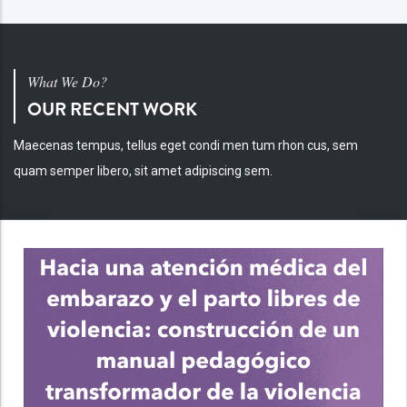
What We Do?
OUR RECENT WORK
Maecenas tempus, tellus eget condi men tum rhon cus, sem
quam semper libero, sit amet adipiscing sem.
INV