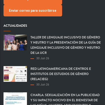
Enviar correo para suscribirse
ACTUALIDADES
TALLER DE LENGUAJE INCLUSIVO DE GÉNERO
Y NEUTRO Y LA PRESENTACIÓN DE LA GUÍA DE
LENGUAJE INCLUSIVO DE GÉNERO Y NEUTRO
DE LA UCR
30 Jun 26
RED LATINOAMERICANA DE CENTROS E
INSTITUTOS DE ESTUDIOS DE GÉNERO
(RELACIEG)
30 Jun 26
CHARLA: SEXUALIZACIÓN EN LA PUBLICIDAD
Y SU IMPACTO NOCIVO EN EL BIENESTAR DE