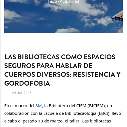
RUTA
Inicio
-
Actualidad
DE
NAVEGACIÓN
LAS BIBLIOTECAS COMO ESPACIOS
SEGUROS PARA HABLAR DE
CUERPOS DIVERSOS: RESISTENCIA Y
GORDOFOBIA
29, Apr 2026
En el marco del 
8M
, la Biblioteca del CIEM (BICIEM), en 
colaboración con la Escuela de Bibliotecaología (EBCI), llevó 
a cabo el pasado 18 de marzo, el taller "Las bibliotecas 