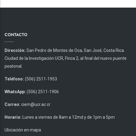
CONTACTO
Dirección:
San Pedro de Montes de Oca, San José, Costa Rica.
Ciudad de la Investigación UCR, Finca 2, al final del nuevo puente
peatonal.
Teléfono:
(506) 2511-1953
WhatsApp:
(506) 2511-1906
Correo:
ciem@ucr.ac.cr
Horario:
Lunes a viernes de 8am a 12md y de 1pm a 5pm
Ubicación en mapa