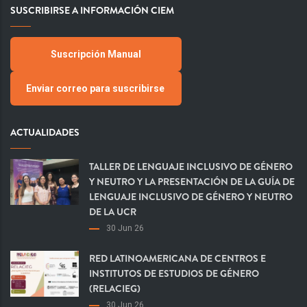
SUSCRIBIRSE A INFORMACIÓN CIEM
Suscripción Manual
Enviar correo para suscribirse
ACTUALIDADES
TALLER DE LENGUAJE INCLUSIVO DE GÉNERO
Y NEUTRO Y LA PRESENTACIÓN DE LA GUÍA DE
LENGUAJE INCLUSIVO DE GÉNERO Y NEUTRO
DE LA UCR
30 Jun 26
RED LATINOAMERICANA DE CENTROS E
INSTITUTOS DE ESTUDIOS DE GÉNERO
(RELACIEG)
30 Jun 26