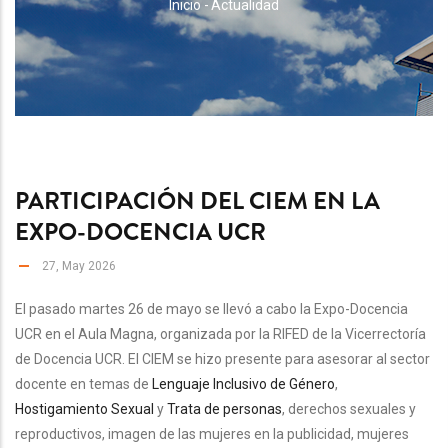
RUTA
Inicio
-
Actualidad
DE
NAVEGACIÓN
PARTICIPACIÓN DEL CIEM EN LA
EXPO-DOCENCIA UCR
27, May 2026
El pasado martes 26 de mayo se llevó a cabo la Expo-Docencia
UCR en el Aula Magna, organizada por la RIFED de la Vicerrectoría
de Docencia UCR. El CIEM se hizo presente para asesorar al sector
docente en temas de
Lenguaje Inclusivo de Género
,
Hostigamiento Sexual
y
Trata de personas
, derechos sexuales y
reproductivos, imagen de las mujeres en la publicidad, mujeres