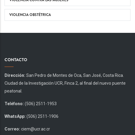
VIOLENCIA CONTRA LAS MUJERES
VIOLENCIA OBSTÉTRICA
CONTACTO
Dirección:
San Pedro de Montes de Oca, San José, Costa Rica.
Ciudad de la Investigación UCR, Finca 2, al final del nuevo puente
peatonal.
Teléfono:
(506) 2511-1953
WhatsApp:
(506) 2511-1906
Correo:
ciem@ucr.ac.cr