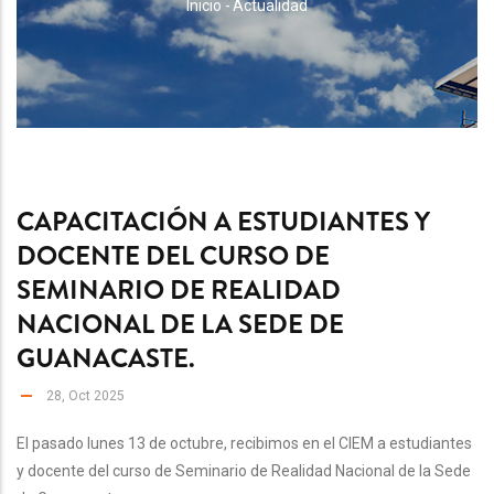
RUTA
Inicio
-
Actualidad
DE
NAVEGACIÓN
CAPACITACIÓN A ESTUDIANTES Y
DOCENTE DEL CURSO DE
SEMINARIO DE REALIDAD
NACIONAL DE LA SEDE DE
GUANACASTE.
28, Oct 2025
El pasado lunes 13 de octubre, recibimos en el CIEM a estudiantes
y docente del curso de Seminario de Realidad Nacional de la Sede