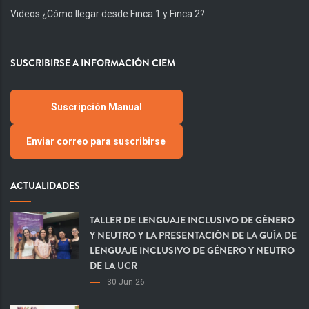
Videos ¿Cómo llegar desde Finca 1 y Finca 2?
SUSCRIBIRSE A INFORMACIÓN CIEM
Suscripción Manual
Enviar correo para suscribirse
ACTUALIDADES
TALLER DE LENGUAJE INCLUSIVO DE GÉNERO
Y NEUTRO Y LA PRESENTACIÓN DE LA GUÍA DE
LENGUAJE INCLUSIVO DE GÉNERO Y NEUTRO
DE LA UCR
30 Jun 26