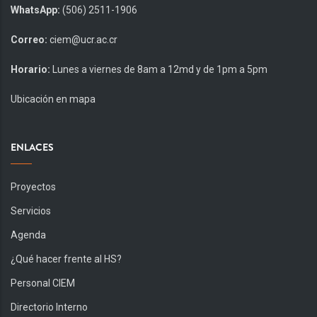
WhatsApp:
(506) 2511-1906
Correo:
ciem@ucr.ac.cr
Horario:
Lunes a viernes de 8am a 12md y de 1pm a 5pm
Ubicación en mapa
ENLACES
Proyectos
Servicios
Agenda
¿Qué hacer frente al HS?
Personal CIEM
Directorio Interno