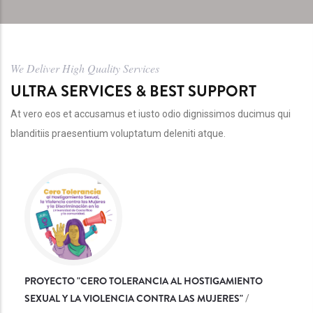
We Deliver High Quality Services
ULTRA SERVICES & BEST SUPPORT
At vero eos et accusamus et iusto odio dignissimos ducimus qui
blanditiis praesentium voluptatum deleniti atque.
PROYECTO "CERO TOLERANCIA AL HOSTIGAMIENTO
SEXUAL Y LA VIOLENCIA CONTRA LAS MUJERES"
/